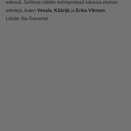
edessä. Juhlissa nähtiin esiintymässä lukuisia eturivin
artisteja, kuten
Vesala
,
Käärijä
ja
Erika Vikman
.
Lähde:
Ilta-Sanomat