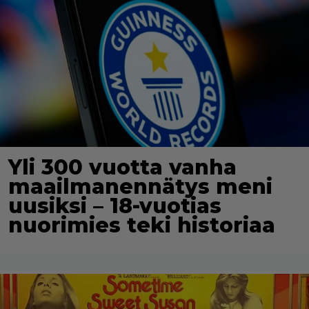
Yli 300 vuotta vanha
maailmanennätys meni
uusiksi – 18-vuotias
nuorimies teki historiaa