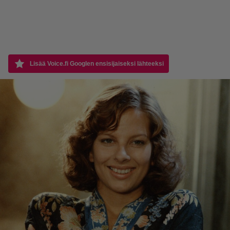
Lisää Voice.fi Googlen ensisijaiseksi lähteeksi