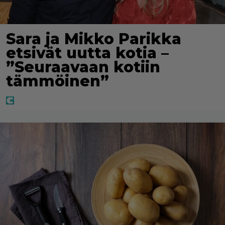
Sara ja Mikko Parikka
etsivät uutta kotia –
”Seuraavaan kotiin
tämmöinen”