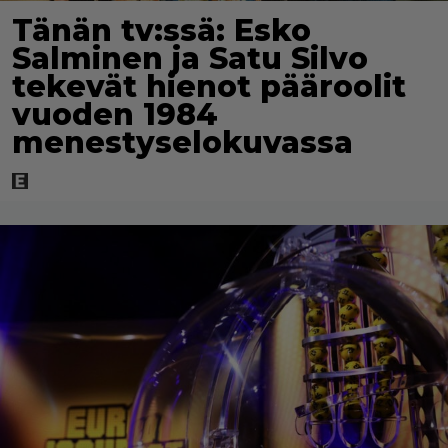
Tänän tv:ssä: Esko
Salminen ja Satu Silvo
tekevät hienot pääroolit
vuoden 1984
menestyselokuvassa