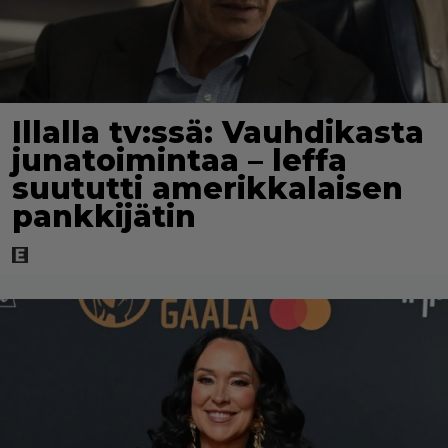
Illalla tv:ssä: Vauhdikasta
junatoimintaa – leffa
suututti amerikkalaisen
pankkijätin