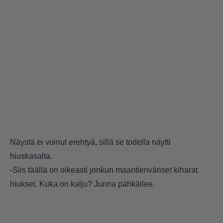
Näystä ei voinut erehtyä, sillä se todella näytti
hiuskasalta.
-Siis täällä on oikeasti jonkun maantienväriset kiharat
hiukset. Kuka on kalju? Junna pähkäilee.