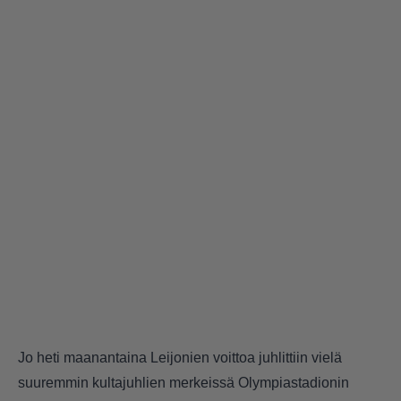
Jo heti maanantaina Leijonien voittoa juhlittiin vielä
suuremmin kultajuhlien merkeissä Olympiastadionin