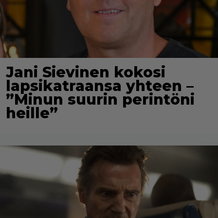
Jani Sievinen kokosi
lapsikatraansa yhteen –
”Minun suurin perintöni
heille”