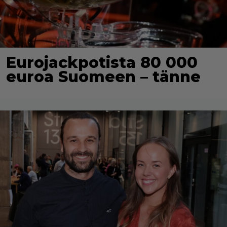
Eurojackpotista 80 000
euroa Suomeen – tänne