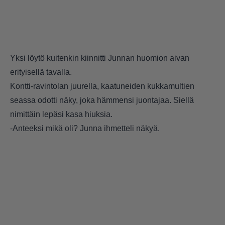
Yksi löytö kuitenkin kiinnitti Junnan huomion aivan
erityisellä tavalla.
Kontti-ravintolan juurella, kaatuneiden kukkamultien
seassa odotti näky, joka hämmensi juontajaa. Siellä
nimittäin lepäsi kasa hiuksia.
-Anteeksi mikä oli? Junna ihmetteli näkyä.