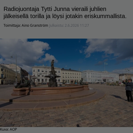
Radiojuontaja Tytti Junna vieraili juhlien
jälkeisellä torilla ja löysi jotakin eriskummallista.
Toimittaja:
Aino Granström
Julkaistu:
2.6.2026 11:27
Kuva: AOP