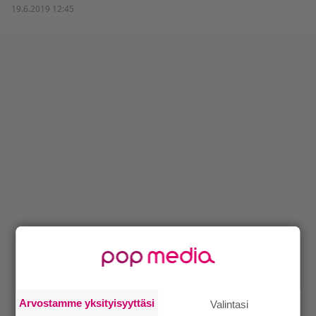
19.6.2019 12:45
Arvostamme yksityisyyttäsi
Valintasi