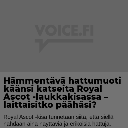
Hämmentävä hattumuoti
käänsi katseita Royal
Ascot -laukkakisassa –
laittaisitko päähäsi?
Royal Ascot -kisa tunnetaan siitä, että siellä
nähdään aina näyttäviä ja erikoisia hattuja.