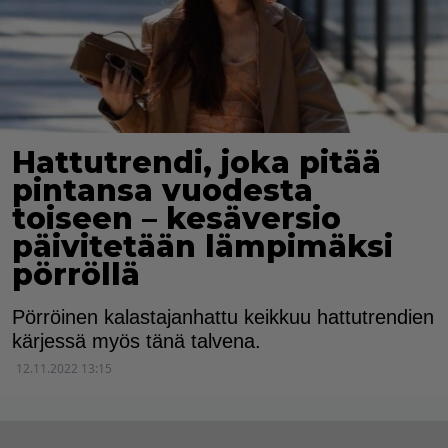
Hattutrendi, joka pitää
pintansa vuodesta
toiseen – kesäversio
päivitetään lämpimäksi
pörröllä
Pörröinen kalastajanhattu keikkuu hattutrendien
kärjessä myös tänä talvena.
12.11.2022 13:15