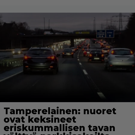
Tamperelainen: nuoret
ovat keksineet
eriskummallisen tavan