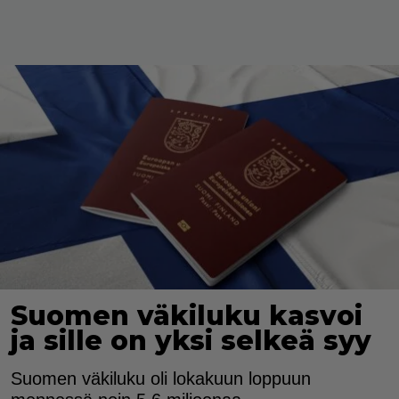
Suomen väkiluku kasvoi
ja sille on yksi selkeä syy
Suomen väkiluku oli lokakuun loppuun