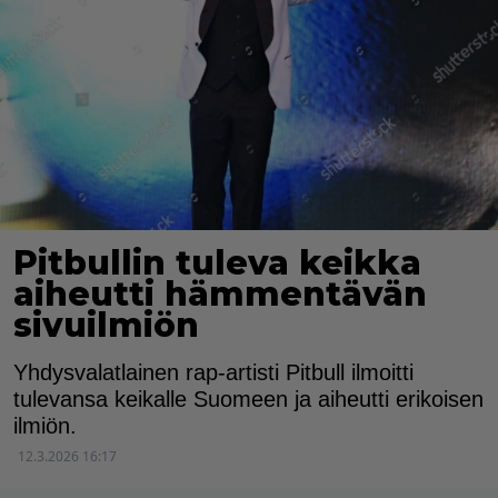
Pitbullin tuleva keikka
aiheutti hämmentävän
sivuilmiön
Yhdysvalatlainen rap-artisti Pitbull ilmoitti
tulevansa keikalle Suomeen ja aiheutti erikoisen
ilmiön.
12.3.2026 16:17