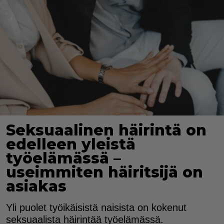
Seksuaalinen häirintä on
edelleen yleistä
työelämässä –
useimmiten häiritsijä on
asiakas
Yli puolet työikäisistä naisista on kokenut
seksuaalista häirintää työelämässä.