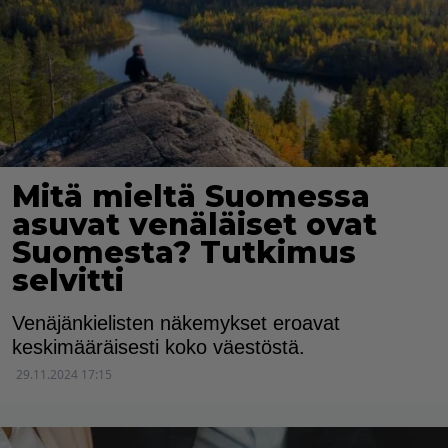
Mitä mieltä Suomessa
asuvat venäläiset ovat
Suomesta? Tutkimus
selvitti
Venäjänkielisten näkemykset eroavat
keskimääräisesti koko väestöstä.
29.11.2024 17:15