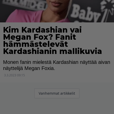
Kim Kardashian vai
Megan Fox? Fanit
hämmästelevät
Kardashianin mallikuvia
Monen fanin mielestä Kardashian näyttää aivan
näyttelijä Megan Foxia.
3.3.2023 09:15
Artikkelien
Vanhemmat artikkelit
selaus