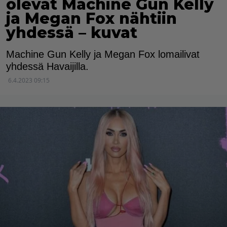
olevat Machine Gun Kelly
ja Megan Fox nähtiin
yhdessä – kuvat
Machine Gun Kelly ja Megan Fox lomailivat
yhdessä Havaijilla.
6.4.2023 09:15