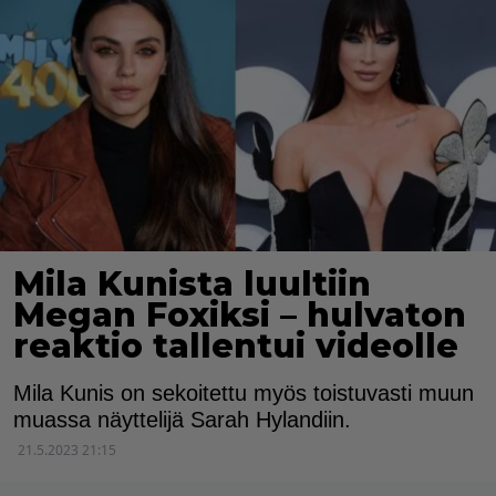
Mila Kunista luultiin
Megan Foxiksi – hulvaton
reaktio tallentui videolle
Mila Kunis on sekoitettu myös toistuvasti muun
muassa näyttelijä Sarah Hylandiin.
21.5.2023 21:15