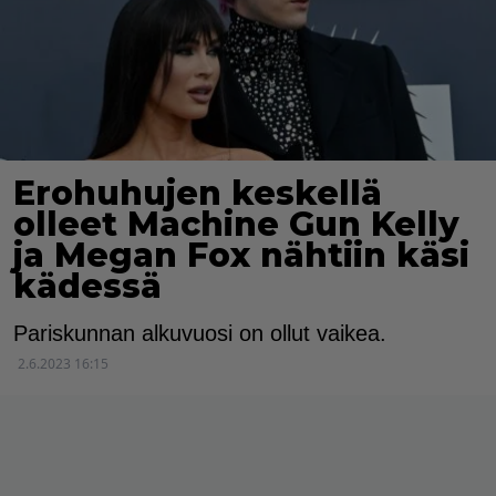
Erohuhujen keskellä
olleet Machine Gun Kelly
ja Megan Fox nähtiin käsi
kädessä
Pariskunnan alkuvuosi on ollut vaikea.
2.6.2023 16:15