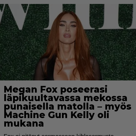
Megan Fox poseerasi
läpikuultavassa mekossa
punaisella matolla – myös
Machine Gun Kelly oli
mukana