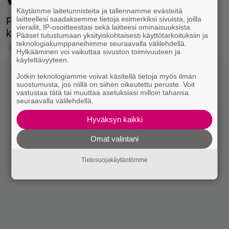
Käytämme laitetunnisteita ja tallennamme evästeitä
laitteellesi saadaksemme tietoja esimerkiksi sivuista, joilla
Fox näyttelee elokuvassa pahamaineista
vierailit, IP-osoitteestasi sekä laitteesi ominaisuuksista.
kasinojohtajaa.
Pääset tutustumaan yksityiskohtaisesti käyttötarkoituksiin ja
teknologiakumppaneihimme seuraavalla välilehdellä.
30.4.2023 20:15
Hylkääminen voi vaikuttaa sivuston toimivuuteen ja
käytettävyyteen.
Jotkin teknologiamme voivat käsitellä tietoja myös ilman
suostumusta, jos niillä on siihen oikeutettu peruste. Voit
vastustaa tätä tai muuttaa asetuksiasi milloin tahansa
seuraavalla välilehdellä.
Hyväksyn kaikki
Omat valintani
Tietosuojakäytäntömme