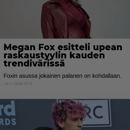
Megan Fox esitteli upean
raskaustyylin kauden
trendivärissä
Foxin asussa jokainen palanen on kohdallaan.
26.11.2024 16:15