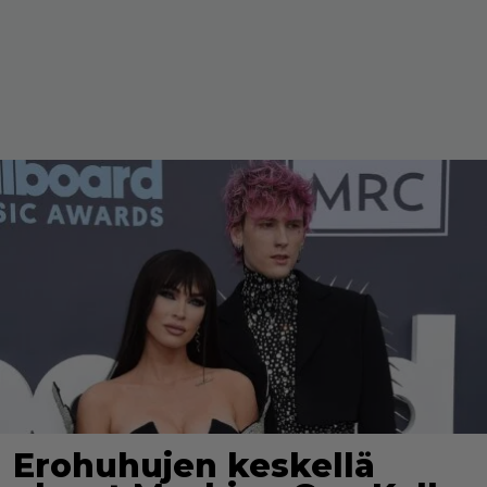
Erohuhujen keskellä