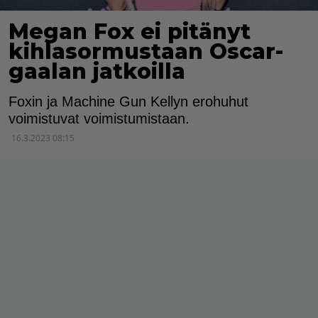
Megan Fox ei pitänyt
kihlasormustaan Oscar-
gaalan jatkoilla
Foxin ja Machine Gun Kellyn erohuhut
voimistuvat voimistumistaan.
16.3.2023 08:15