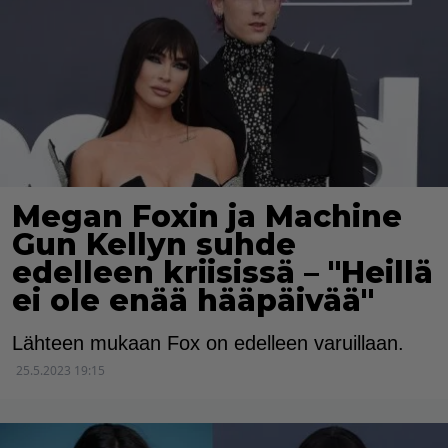
Megan Foxin ja Machine
Gun Kellyn suhde
edelleen kriisissä – "Heillä
ei ole enää hääpäivää"
Lähteen mukaan Fox on edelleen varuillaan.
25.5.2023 19:15