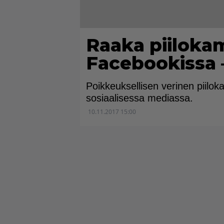
Raaka piiloka
Facebookissa 
Poikkeuksellisen verinen piilok
sosiaalisessa mediassa.
10.11.2017 15:00