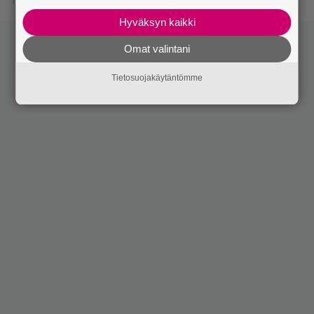
15.12.2017 10:15
Hyväksyn kaikki
Omat valintani
Tietosuojakäytäntömme