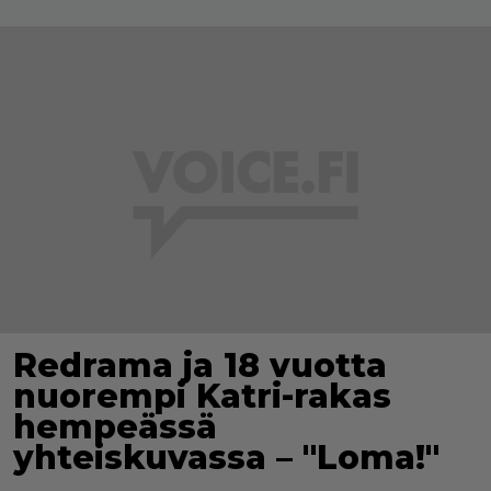
Redrama ja 18 vuotta
nuorempi Katri-rakas
hempeässä
yhteiskuvassa – "Loma!"