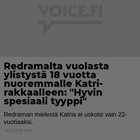
Redramalta vuolasta
ylistystä 18 vuotta
nuoremmalle Katri-
rakkaalleen: "Hyvin
spesiaali tyyppi"
Redraman mielestä Katria ei uskoisi vain 22-
vuotiaaksi.
22.5.2018 15:45