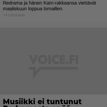
Redrama ja hänen Katri-rakkaansa viettävät
maaliskuun loppua lomaillen.
19.3.2018 08:45
Musiikki ei tuntunut