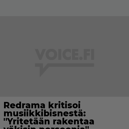
Redrama kritisoi
musiikkibisnestä:
"Yritetään rakentaa