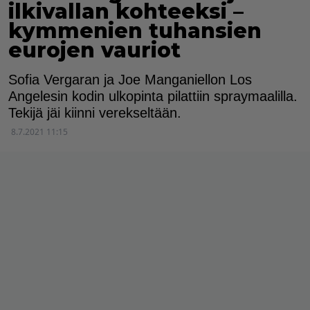
ilkivallan kohteeksi –
kymmenien tuhansien
eurojen vauriot
Sofia Vergaran ja Joe Manganiellon Los
Angelesin kodin ulkopinta pilattiin spraymaalilla.
Tekijä jäi kiinni verekseltään.
8.7.2021 11:15