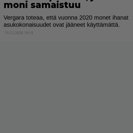
moni samaistuu
Vergara toteaa, että vuonna 2020 monet ihanat
asukokonaisuudet ovat jääneet käyttämättä.
15.12.2020 18:15