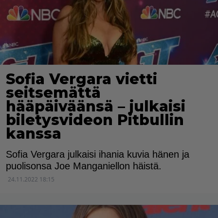
Sofia Vergara vietti
seitsemättä
hääpäiväänsä – julkaisi
biletysvideon Pitbullin
kanssa
Sofia Vergara julkaisi ihania kuvia hänen ja
puolisonsa Joe Manganiellon häistä.
24.11.2022 18:15