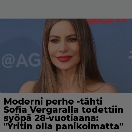
Moderni perhe -tähti
Sofia Vergaralla todettiin
syöpä 28-vuotiaana:
"Yritin olla panikoimatta"