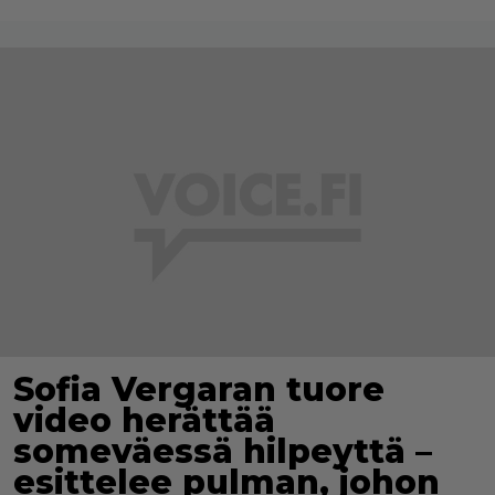
Sofia Vergaran tuore
video herättää
someväessä hilpeyttä –
esittelee pulman, johon