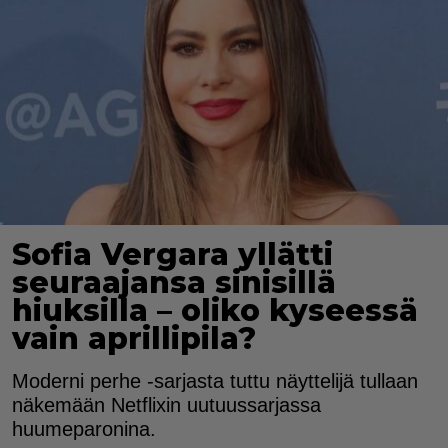
Sofia Vergara yllätti
seuraajansa sinisillä
hiuksilla – oliko kyseessä
vain aprillipila?
Moderni perhe -sarjasta tuttu näyttelijä tullaan
näkemään Netflixin uutuussarjassa
huumeparonina.