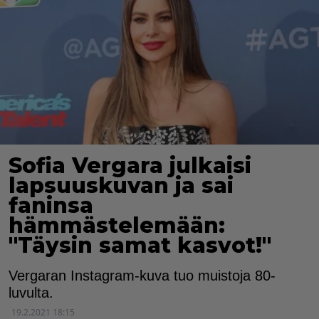
Sofia Vergara julkaisi
lapsuuskuvan ja sai
faninsa
hämmästelemään:
"Täysin samat kasvot!"
Vergaran Instagram-kuva tuo muistoja 80-
luvulta.
19.2.2021 18:15