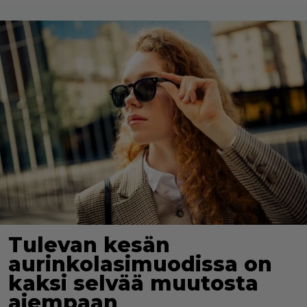
Tulevan kesän
aurinkolasimuodissa on
kaksi selvää muutosta
aiempaan