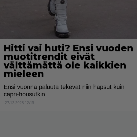
Hitti vai huti? Ensi vuoden
muotitrendit eivät
välttämättä ole kaikkien
mieleen
Ensi vuonna paluuta tekevät niin hapsut kuin
capri-housutkin.
27.12.2023 12:15