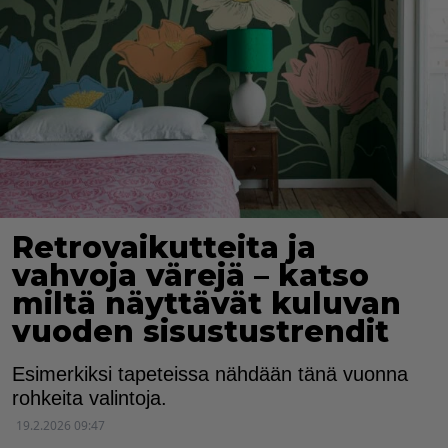
Retrovaikutteita ja
vahvoja värejä – katso
miltä näyttävät kuluvan
vuoden sisustustrendit
Esimerkiksi tapeteissa nähdään tänä vuonna
rohkeita valintoja.
19.2.2026 09:47