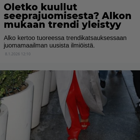
Oletko kuullut
seeprajuomisesta? Alkon
mukaan trendi yleistyy
Alko kertoo tuoreessa trendikatsauksessaan
juomamaailman uusista ilmiöistä.
8.1.2026 12:10