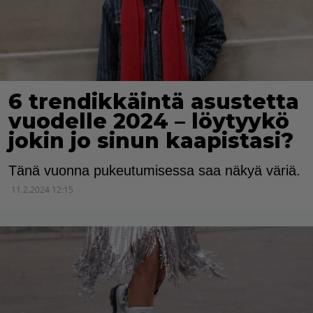
6 trendikkäintä asustetta
vuodelle 2024 – löytyykö
jokin jo sinun kaapistasi?
Tänä vuonna pukeutumisessa saa näkyä väriä.
11.2.2024 12:15