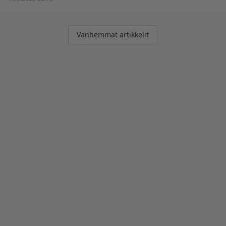
Artikkelien
Vanhemmat artikkelit
selaus