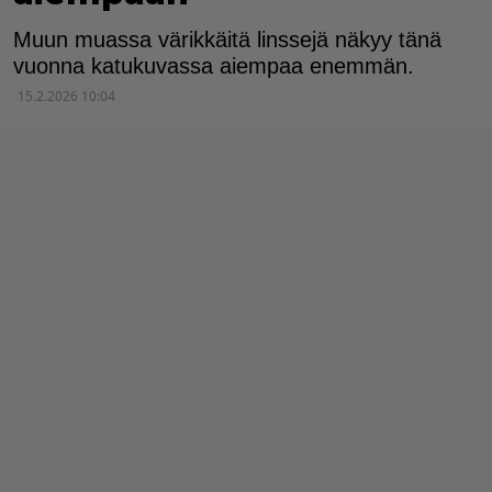
Muun muassa värikkäitä linssejä näkyy tänä
vuonna katukuvassa aiempaa enemmän.
15.2.2026 10:04