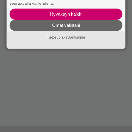
seuraavalla välilehdellä.
Hyväksyn kaikki
Omat valintani
Tietosuojakäytäntömme