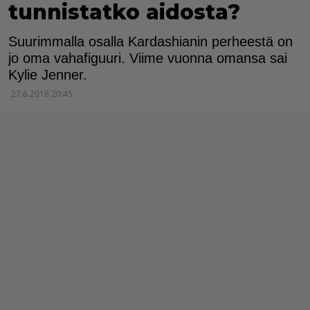
tunnistatko aidosta?
Suurimmalla osalla Kardashianin perheestä on
jo oma vahafiguuri. Viime vuonna omansa sai
Kylie Jenner.
27.6.2018 20:45