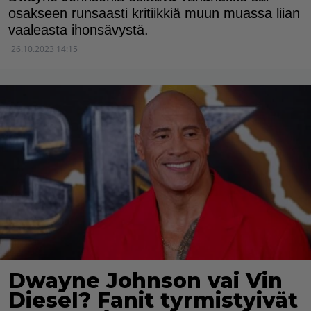
osakseen runsaasti kritiikkiä muun muassa liian
vaaleasta ihonsävystä.
26.10.2023 14:15
Dwayne Johnson vai Vin
Diesel? Fanit tyrmistyivät