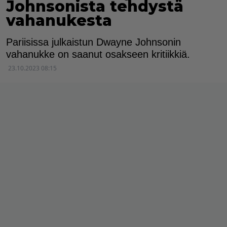
Johnsonista tehdystä
vahanukesta
Pariisissa julkaistun Dwayne Johnsonin
vahanukke on saanut osakseen kritiikkiä.
23.10.2023 08:15