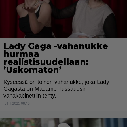
Lady Gaga -vahanukke
hurmaa
realistisuudellaan:
’Uskomaton’
Kyseessä on toinen vahanukke, joka Lady
Gagasta on Madame Tussaudsin
vahakabinettiin tehty.
31.1.2025 08:15