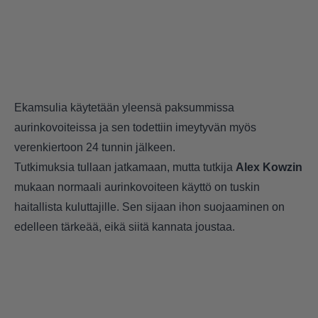
Ekamsulia käytetään yleensä paksummissa
aurinkovoiteissa ja sen todettiin imeytyvän myös
verenkiertoon 24 tunnin jälkeen.
Tutkimuksia tullaan jatkamaan, mutta tutkija
Alex Kowzin
mukaan normaali aurinkovoiteen käyttö on tuskin
haitallista kuluttajille. Sen sijaan ihon suojaaminen on
edelleen tärkeää, eikä siitä kannata joustaa.