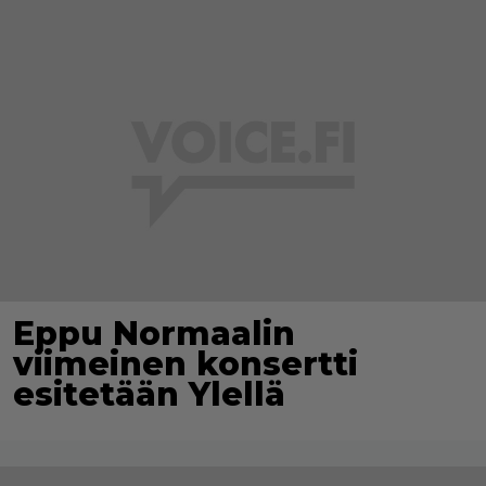
Eppu Normaalin
viimeinen konsertti
esitetään Ylellä