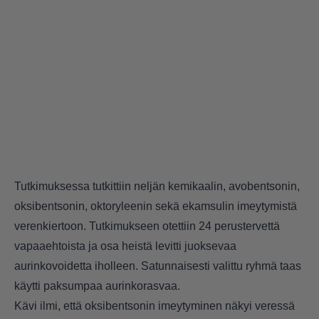
Tutkimuksessa tutkittiin neljän kemikaalin, avobentsonin,
oksibentsonin, oktoryleenin sekä ekamsulin imeytymistä
verenkiertoon. Tutkimukseen otettiin 24 perustervettä
vapaaehtoista ja osa heistä levitti juoksevaa
aurinkovoidetta iholleen. Satunnaisesti valittu ryhmä taas
käytti paksumpaa aurinkorasvaa.
Kävi ilmi, että oksibentsonin imeytyminen näkyi veressä