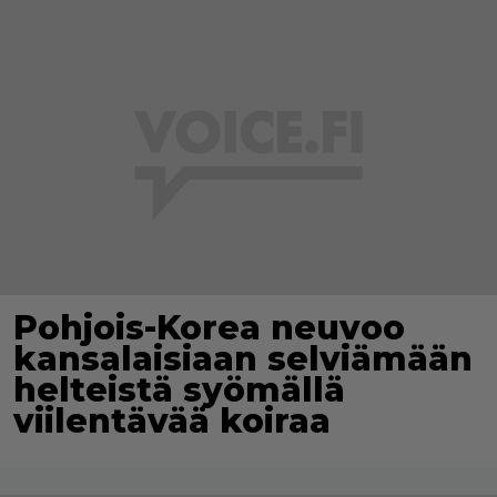
Pohjois-Korea neuvoo
kansalaisiaan selviämään
helteistä syömällä
viilentävää koiraa