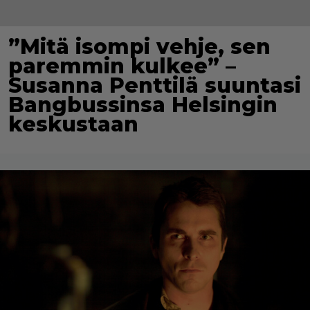
”Mitä isompi vehje, sen
paremmin kulkee” –
Susanna Penttilä suuntasi
Bangbussinsa Helsingin
keskustaan