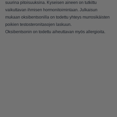
suurina pitoisuuksina. Kyseisen aineen on tutkittu
vaikuttavan ihmisen hormonitoimintaan. Julkaisun
mukaan oksibentsonilla on todettu yhteys murrosikäisten
poikien testosteronitasojen laskuun.
Oksibentsonin on todettu aiheuttavan myös allergioita.