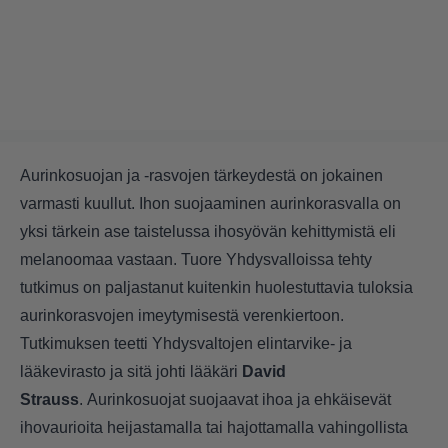
Aurinkosuojan ja -rasvojen tärkeydestä on jokainen
varmasti kuullut. Ihon suojaaminen aurinkorasvalla on
yksi tärkein ase taistelussa ihosyövän kehittymistä eli
melanoomaa vastaan. Tuore Yhdysvalloissa tehty
tutkimus on paljastanut kuitenkin huolestuttavia tuloksia
aurinkorasvojen imeytymisestä verenkiertoon.
Tutkimuksen teetti Yhdysvaltojen elintarvike- ja
lääkevirasto ja sitä johti lääkäri
David
Strauss
. Aurinkosuojat suojaavat ihoa ja ehkäisevät
ihovaurioita heijastamalla tai hajottamalla vahingollista