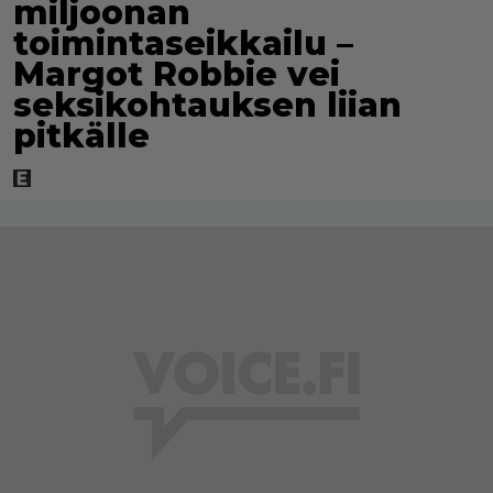
miljoonan
toimintaseikkailu –
Margot Robbie vei
seksikohtauksen liian
pitkälle