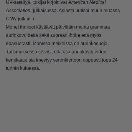
UV-säteilyä, tutkijat kirjoittivat
American Medical
Association
-julkaisussa. Asiasta uutisoi muun muassa
CNN
-julkaisu.
Monet ihmiset käyttävät päivittäin monta grammaa
aurinkovoidetta sekä suoraan iholle että myös
epäsuorasti. Monissa meikeissä on aurinkosuoja.
Tutkimuksessa selvisi, että osa aurinkovoiteiden
kemikaaleista imeytyy verenkiertoon nopeasti jopa 24
tunnin kuluessa.