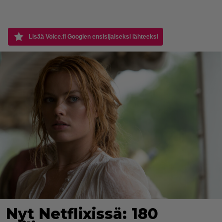
Lisää Voice.fi Googlen ensisijaiseksi lähteeksi
Nyt Netflixissä: 180