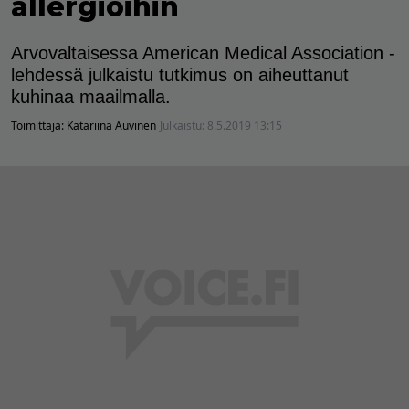
allergioihin
Arvovaltaisessa American Medical Association -
lehdessä julkaistu tutkimus on aiheuttanut
kuhinaa maailmalla.
Toimittaja:
Katariina Auvinen
Julkaistu:
8.5.2019 13:15