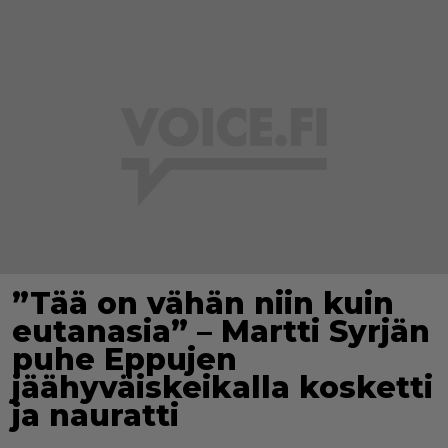
”Tää on vähän niin kuin
eutanasia” – Martti Syrjän
puhe Eppujen
jäähyväiskeikalla kosketti
ja nauratti