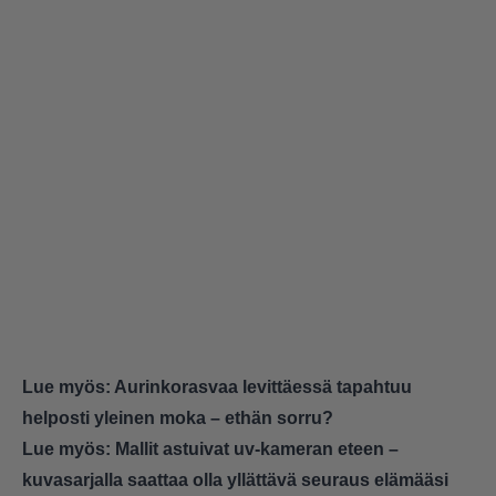
Lue myös:
Aurinkorasvaa levittäessä tapahtuu
helposti yleinen moka – ethän sorru?
Lue myös:
Mallit astuivat uv-kameran eteen –
kuvasarjalla saattaa olla yllättävä seuraus elämääsi