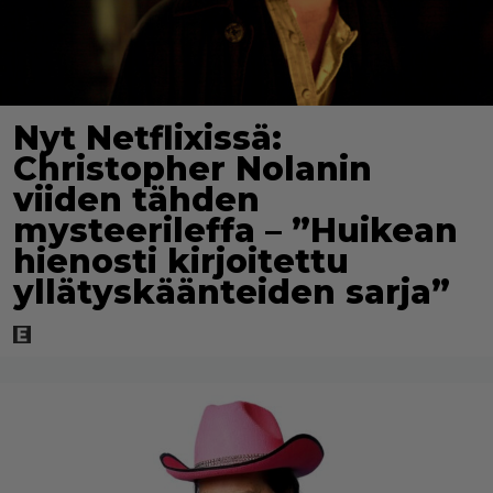
Nyt Netflixissä:
Christopher Nolanin
viiden tähden
mysteerileffa – ”Huikean
hienosti kirjoitettu
yllätyskäänteiden sarja”