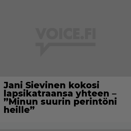
Jani Sievinen kokosi
lapsikatraansa yhteen –
”Minun suurin perintöni
heille”