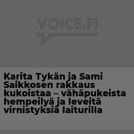
Karita Tykän ja Sami
Saikkosen rakkaus
kukoistaa – vähäpukeista
hempeilyä ja leveitä
virnistyksiä laiturilla