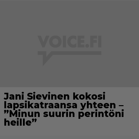
Jani Sievinen kokosi
lapsikatraansa yhteen –
”Minun suurin perintöni
heille”