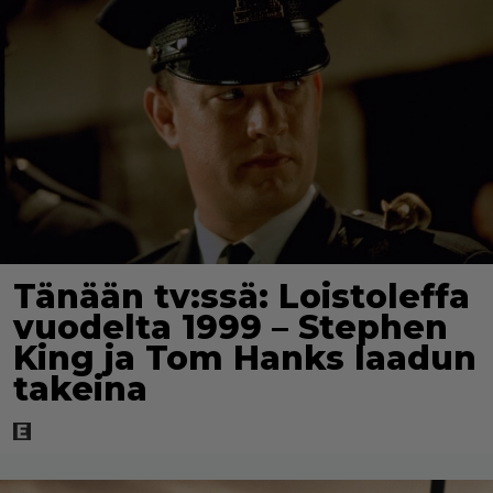
Tänään tv:ssä: Loistoleffa
vuodelta 1999 – Stephen
King ja Tom Hanks laadun
takeina