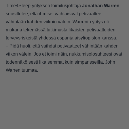
Time4Sleep-yrityksen toimitusjohtaja
Jonathan Warren
suosittelee, että ihmiset vaihtaisivat petivaatteet
vähintään kahden viikoin välein. Warrenin yritys oli
mukana tekemässä tutkimusta likaisten petivaatteiden
terveysriskeistä yhdessä espanjalaisyliopiston kanssa.
– Pidä huoli, että vaihdat petivaatteet vähintään kahden
viikon välein. Jos et toimi näin, nukkumisolosuhteesi ovat
todennäköisesti likaisemmat kuin simpansseilla, John
Warren tuumaa.