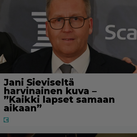
Jani Sieviseltä
harvinainen kuva –
”Kaikki lapset samaan
aikaan”