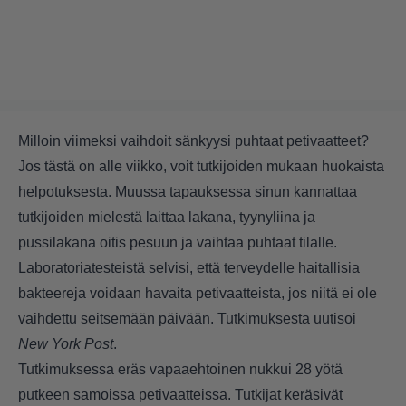
Milloin viimeksi vaihdoit sänkyysi puhtaat petivaatteet?
Jos tästä on alle viikko, voit tutkijoiden mukaan huokaista
helpotuksesta. Muussa tapauksessa sinun kannattaa
tutkijoiden mielestä laittaa lakana, tyynyliina ja
pussilakana oitis pesuun ja vaihtaa puhtaat tilalle.
Laboratoriatesteistä selvisi, että terveydelle haitallisia
bakteereja voidaan havaita petivaatteista, jos niitä ei ole
vaihdettu seitsemään päivään. Tutkimuksesta uutisoi
New York Post
.
Tutkimuksessa eräs vapaaehtoinen nukkui 28 yötä
putkeen samoissa petivaatteissa. Tutkijat keräsivät