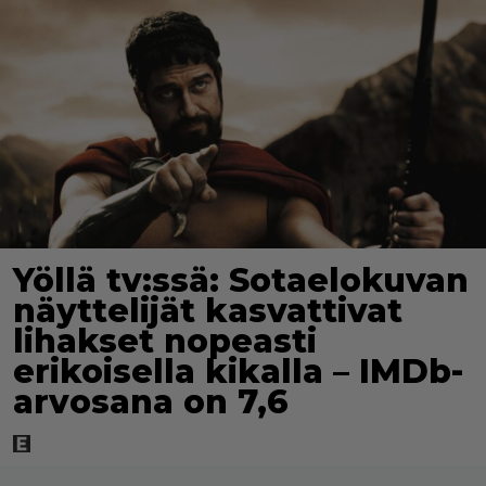
Yöllä tv:ssä: Sotaelokuvan
näyttelijät kasvattivat
lihakset nopeasti
erikoisella kikalla – IMDb-
arvosana on 7,6