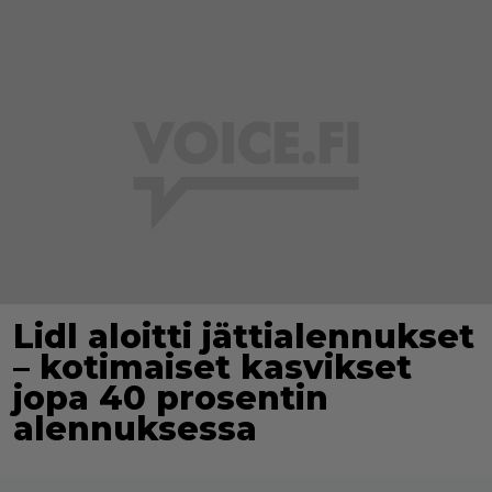
Lidl aloitti jättialennukset
– kotimaiset kasvikset
jopa 40 prosentin
alennuksessa