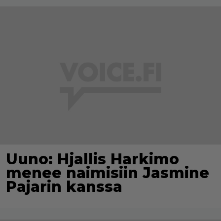
Uuno: Hjallis Harkimo
menee naimisiin Jasmine
Pajarin kanssa