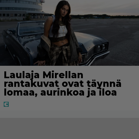
Laulaja Mirellan
rantakuvat ovat täynnä
lomaa, aurinkoa ja iloa