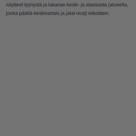
näytteet tyynystä ja lakanan keski- ja alaosasta (alueelta,
jonka päällä keskivartalo ja jalat ovat) viikoittain.