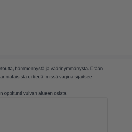
tietoutta, hämmennystä ja väärinymmärrystä. Erään
annialaisista ei tiedä, missä vagina sijaitsee
 oppitunti vulvan alueen osista.