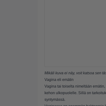
Mikäli kuva ei näy, voit katsoa sen
tä
Vagina eli emätin
Vagina tai toiselta nimeltään emätin
kehon ulkopuolelle. Sillä on tarkoit
syntymässä.