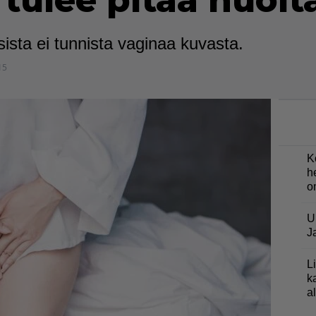
a tulee pitää huolt
sista ei tunnista vaginaa kuvasta.
15
K
h
o
U
J
L
k
a