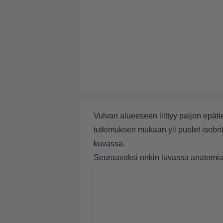
Vulvan alueeseen liittyy paljon epä
tutkimuksen mukaan yli puolet isobrit
kuvassa.
Seuraavaksi onkin luvassa anatomian