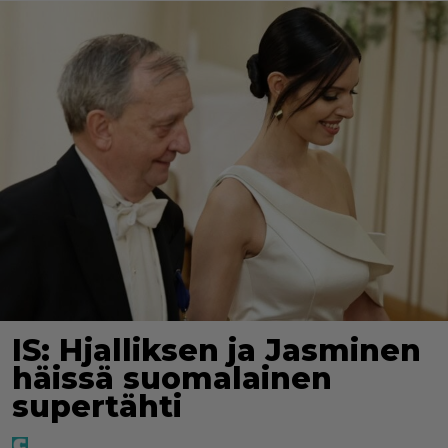
IS: Hjalliksen ja Jasminen
häissä suomalainen
supertähti