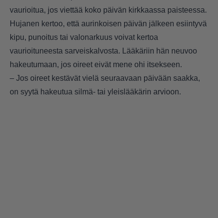
vaurioitua, jos viettää koko päivän kirkkaassa paisteessa.
Hujanen kertoo, että aurinkoisen päivän jälkeen esiintyvä
kipu, punoitus tai valonarkuus voivat kertoa
vaurioituneesta sarveiskalvosta. Lääkäriin hän neuvoo
hakeutumaan, jos oireet eivät mene ohi itsekseen.
– Jos oireet kestävät vielä seuraavaan päivään saakka,
on syytä hakeutua silmä- tai yleislääkärin arvioon.