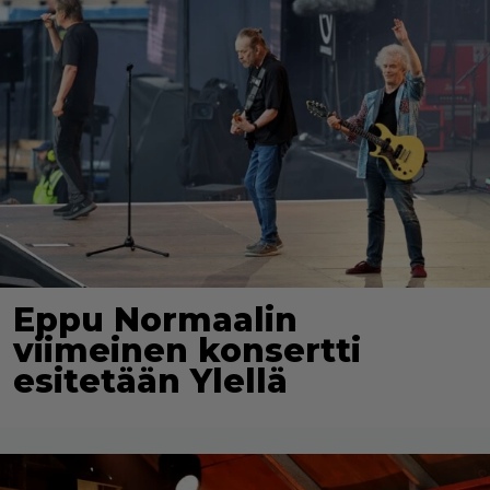
Eppu Normaalin
viimeinen konsertti
esitetään Ylellä