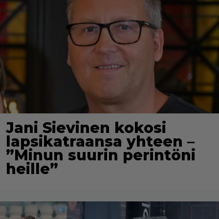
Jani Sievinen kokosi
lapsikatraansa yhteen –
”Minun suurin perintöni
heille”