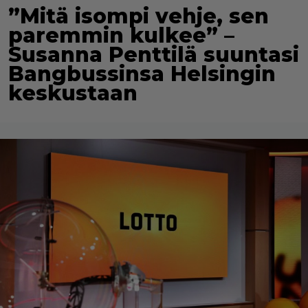
”Mitä isompi vehje, sen
paremmin kulkee” –
Susanna Penttilä suuntasi
Bangbussinsa Helsingin
keskustaan