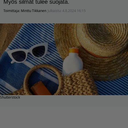
Myös silmät tulee suojata.
Toimittaja:
Minttu Tikkanen
Julkaistu:
4.8.2024 16:15
Shutterstock