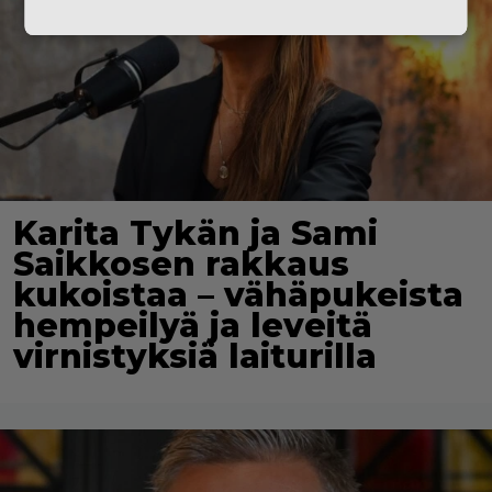
Karita Tykän ja Sami
Saikkosen rakkaus
kukoistaa – vähäpukeista
hempeilyä ja leveitä
virnistyksiä laiturilla