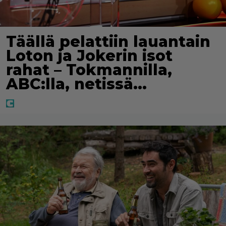
Täällä pelattiin lauantain
Loton ja Jokerin isot
rahat – Tokmannilla,
ABC:lla, netissä…