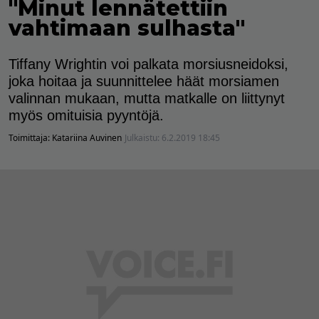
"Minut lennätettiin
vahtimaan sulhasta"
Tiffany Wrightin voi palkata morsiusneidoksi,
joka hoitaa ja suunnittelee häät morsiamen
valinnan mukaan, mutta matkalle on liittynyt
myös omituisia pyyntöjä.
Toimittaja:
Katariina Auvinen
Julkaistu:
6.2.2019 18:45