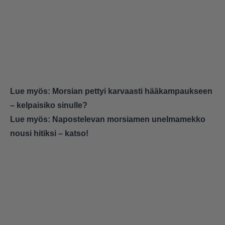
Lue myös:
Morsian pettyi karvaasti hääkampaukseen
– kelpaisiko sinulle?
Lue myös:
Napostelevan morsiamen unelmamekko
nousi hitiksi – katso!