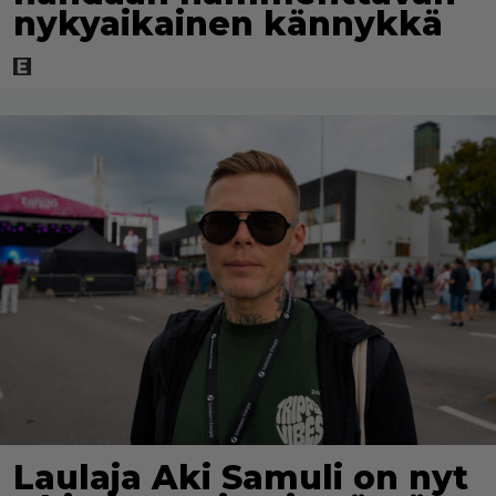
nykyaikainen kännykkä
Laulaja Aki Samuli on nyt