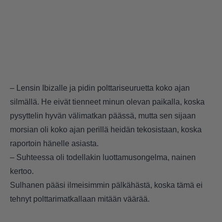
– Lensin Ibizalle ja pidin polttariseuruetta koko ajan
silmällä. He eivät tienneet minun olevan paikalla, koska
pysyttelin hyvän välimatkan päässä, mutta sen sijaan
morsian oli koko ajan perillä heidän tekosistaan, koska
raportoin hänelle asiasta.
– Suhteessa oli todellakin luottamusongelma, nainen
kertoo.
Sulhanen pääsi ilmeisimmin pälkähästä, koska tämä ei
tehnyt polttarimatkallaan mitään väärää.