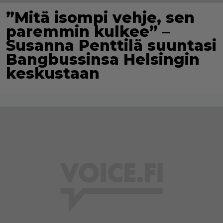
”Mitä isompi vehje, sen
paremmin kulkee” –
Susanna Penttilä suuntasi
Bangbussinsa Helsingin
keskustaan