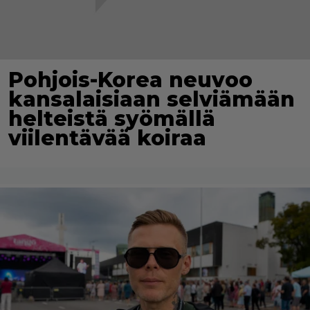
Pohjois-Korea neuvoo
kansalaisiaan selviämään
helteistä syömällä
viilentävää koiraa