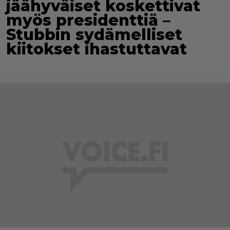
jäähyväiset koskettivat
myös presidenttiä –
Stubbin sydämelliset
kiitokset ihastuttavat