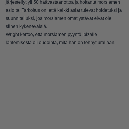
järjestellyt yli 50 häävastaanottoa ja hoitanut morsiamen
asioita. Tarkoitus on, että kaikki asiat tulevat hoidetuksi ja
suunnitelluksi, jos morsiamen omat ystävät eivät ole
siihen kykeneväisiä.
Wright kertoo, että morsiamen pyyntö Ibizalle
lähtemisestä oli oudointa, mitä hän on tehnyt urallaan.