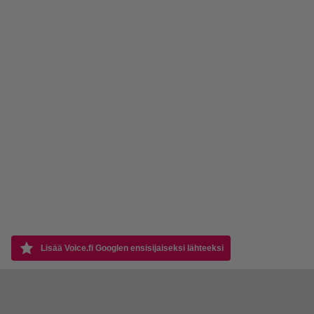
Lisää Voice.fi Googlen ensisijaiseksi lähteeksi