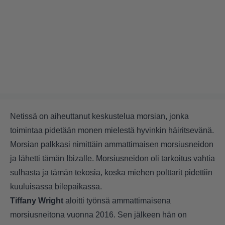
Netissä on aiheuttanut keskustelua morsian, jonka
toimintaa pidetään monen mielestä hyvinkin häiritsevänä.
Morsian palkkasi nimittäin ammattimaisen morsiusneidon
ja lähetti tämän Ibizalle. Morsiusneidon oli tarkoitus vahtia
sulhasta ja tämän tekosia, koska miehen polttarit pidettiin
kuuluisassa bilepaikassa.
Tiffany Wright
aloitti työnsä ammattimaisena
morsiusneitona vuonna 2016. Sen jälkeen hän on