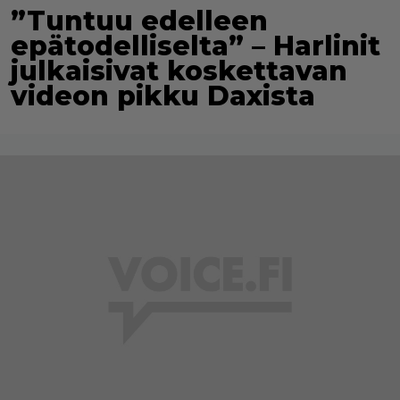
”Tuntuu edelleen
epätodelliselta” – Harlinit
julkaisivat koskettavan
videon pikku Daxista