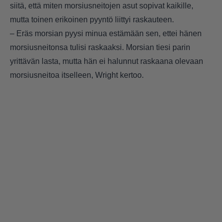
siitä, että miten morsiusneitojen asut sopivat kaikille,
mutta toinen erikoinen pyyntö liittyi raskauteen.
– Eräs morsian pyysi minua estämään sen, ettei hänen
morsiusneitonsa tulisi raskaaksi. Morsian tiesi parin
yrittävän lasta, mutta hän ei halunnut raskaana olevaan
morsiusneitoa itselleen, Wright kertoo.