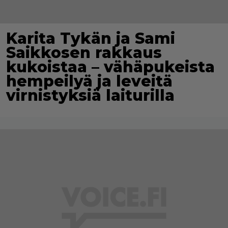
Karita Tykän ja Sami
Saikkosen rakkaus
kukoistaa – vähäpukeista
hempeilyä ja leveitä
virnistyksiä laiturilla