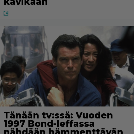
kävikään
Tänään tv:ssä: Vuoden
1997 Bond-leffassa
nähdään hämmenttävän