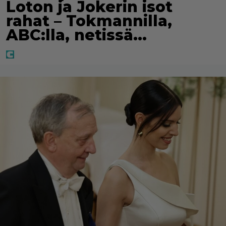
Loton ja Jokerin isot
rahat – Tokmannilla,
ABC:lla, netissä…