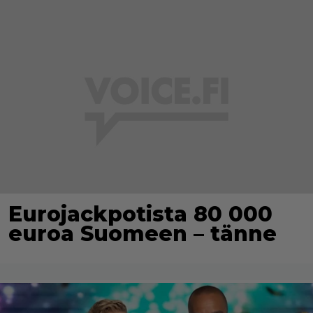
Eurojackpotista 80 000
euroa Suomeen – tänne