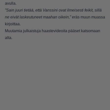
avulla.
”Sain juuri tietää, että Vanssini ovat ilmeisesti feikit, sillä
ne eivät laskeutuneet maahan oikein,”
eräs muun muassa
kirjoittaa.
Muutamia julkaistuja haastevideoita pääset katsomaan
alta.