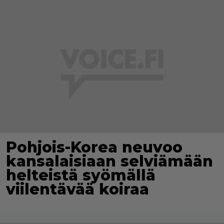
Pohjois-Korea neuvoo
kansalaisiaan selviämään
helteistä syömällä
viilentävää koiraa