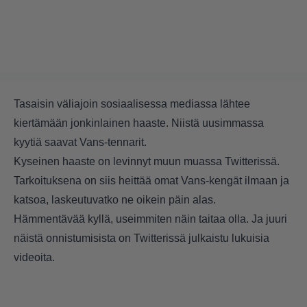
Tasaisin väliajoin sosiaalisessa mediassa lähtee
kiertämään jonkinlainen haaste. Niistä uusimmassa
kyytiä saavat Vans-tennarit.
Kyseinen haaste on levinnyt muun muassa Twitterissä.
Tarkoituksena on siis heittää omat Vans-kengät ilmaan ja
katsoa, laskeutuvatko ne oikein päin alas.
Hämmentävää kyllä, useimmiten näin taitaa olla. Ja juuri
näistä onnistumisista on Twitterissä julkaistu lukuisia
videoita.