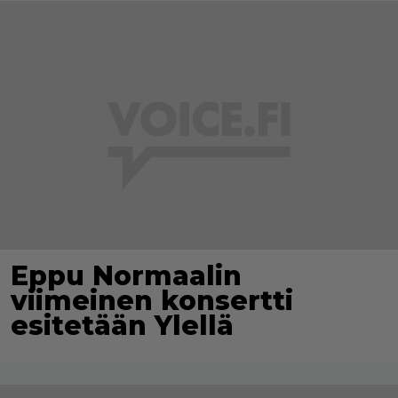
Eppu Normaalin
viimeinen konsertti
esitetään Ylellä