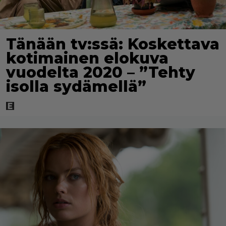
Tänään tv:ssä: Koskettava
kotimainen elokuva
vuodelta 2020 – ”Tehty
isolla sydämellä”