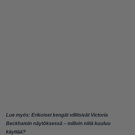
Lue myös:
Erikoiset kengät villitsivät Victoria
Beckhamin näytöksessä – milloin niitä kuuluu
käyttää?