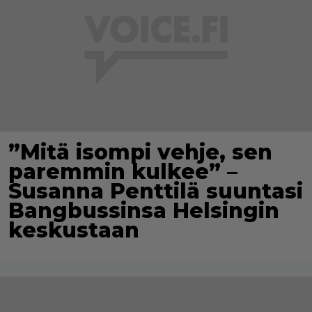
”Mitä isompi vehje, sen
paremmin kulkee” –
Susanna Penttilä suuntasi
Bangbussinsa Helsingin
keskustaan