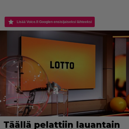
Lisää Voice.fi Googlen ensisijaiseksi lähteeksi
Täällä pelattiin lauantain