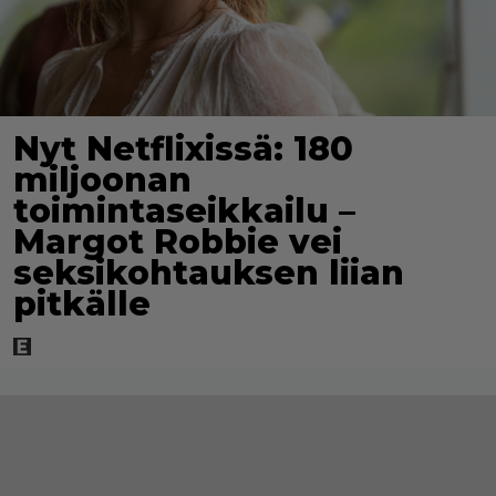
Nyt Netflixissä: 180
miljoonan
toimintaseikkailu –
Margot Robbie vei
seksikohtauksen liian
pitkälle