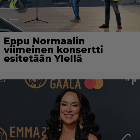
Eppu Normaalin
viimeinen konsertti
esitetään Ylellä