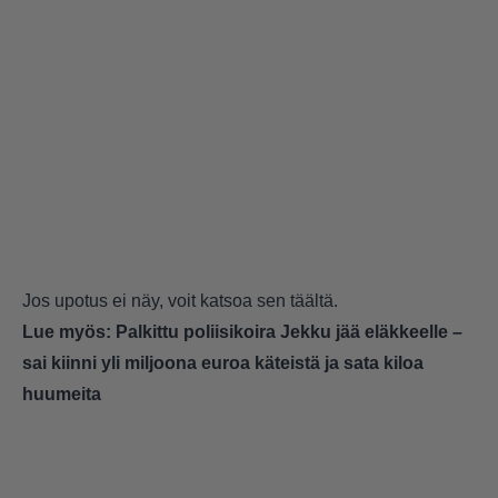
Jos upotus ei näy, voit katsoa sen
täältä
.
Lue myös:
Palkittu poliisikoira Jekku jää eläkkeelle –
sai kiinni yli miljoona euroa käteistä ja sata kiloa
huumeita