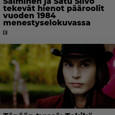
Salminen ja Satu Silvo
tekevät hienot pääroolit
vuoden 1984
menestyselokuvassa