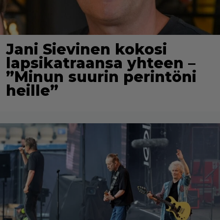
Jani Sievinen kokosi
lapsikatraansa yhteen –
”Minun suurin perintöni
heille”