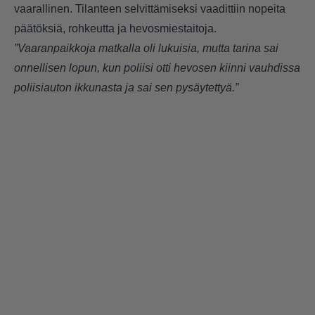
vaarallinen. Tilanteen selvittämiseksi vaadittiin nopeita
päätöksiä, rohkeutta ja hevosmiestaitoja.
”Vaaranpaikkoja matkalla oli lukuisia, mutta tarina sai
onnellisen lopun, kun poliisi otti hevosen kiinni vauhdissa
poliisiauton ikkunasta ja sai sen pysäytettyä.”