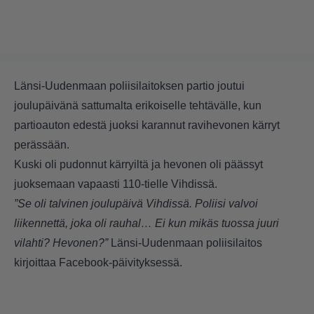
Länsi-Uudenmaan poliisilaitoksen partio joutui
joulupäivänä sattumalta erikoiselle tehtävälle, kun
partioauton edestä juoksi karannut ravihevonen kärryt
perässään.
Kuski oli pudonnut kärryiltä ja hevonen oli päässyt
juoksemaan vapaasti 110-tielle Vihdissä.
”Se oli talvinen joulupäivä Vihdissä. Poliisi valvoi
liikennettä, joka oli rauhal… Ei kun mikäs tuossa juuri
vilahti? Hevonen?”
Länsi-Uudenmaan poliisilaitos
kirjoittaa Facebook-päivityksessä.