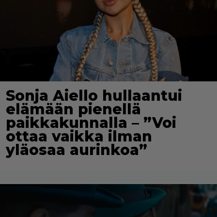
Sonja Aiello hullaantui
elämään pienellä
paikkakunnalla – ”Voi
ottaa vaikka ilman
yläosaa aurinkoa”