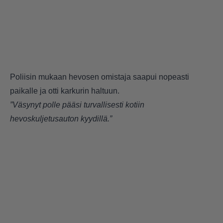
Poliisin mukaan hevosen omistaja saapui nopeasti
paikalle ja otti karkurin haltuun.
”Väsynyt polle pääsi turvallisesti kotiin
hevoskuljetusauton kyydillä.”