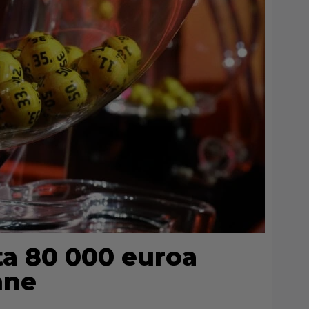
ta 80 000 euroa
nne