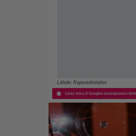
Lähde:
Rajavartiolaitos
Lisää Voice.fi Googlen ensisijaiseksi läht