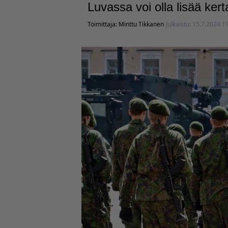
Luvassa voi olla lisää kert
Toimittaja:
Minttu Tikkanen
Julkaistu:
15.7.2024 1