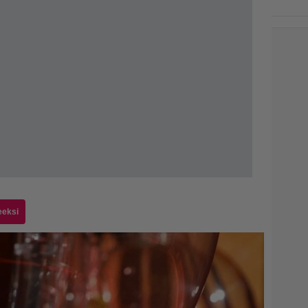
eeksi