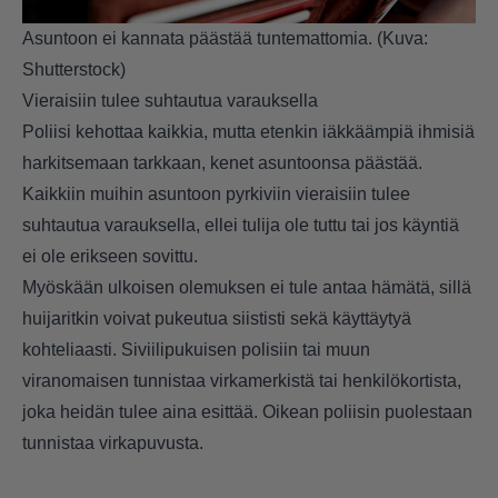
Asuntoon ei kannata päästää tuntemattomia. (Kuva:
Shutterstock)
Vieraisiin tulee suhtautua varauksella
Poliisi kehottaa kaikkia, mutta etenkin iäkkäämpiä ihmisiä
harkitsemaan tarkkaan, kenet asuntoonsa päästää.
Kaikkiin muihin asuntoon pyrkiviin vieraisiin tulee
suhtautua varauksella, ellei tulija ole tuttu tai jos käyntiä
ei ole erikseen sovittu.
Myöskään ulkoisen olemuksen ei tule antaa hämätä, sillä
huijaritkin voivat pukeutua siististi sekä käyttäytyä
kohteliaasti. Siviilipukuisen polisiin tai muun
viranomaisen tunnistaa virkamerkistä tai henkilökortista,
joka heidän tulee aina esittää. Oikean poliisin puolestaan
tunnistaa virkapuvusta.