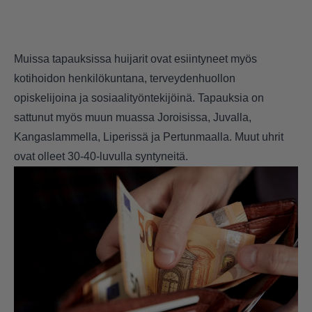
Muissa tapauksissa huijarit ovat esiintyneet myös
kotihoidon henkilökuntana, terveydenhuollon
opiskelijoina ja sosiaalityöntekijöinä. Tapauksia on
sattunut myös muun muassa Joroisissa, Juvalla,
Kangaslammella, Liperissä ja Pertunmaalla. Muut uhrit
ovat olleet 30-40-luvulla syntyneitä.