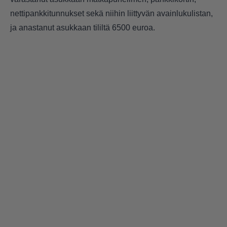
nettipankkitunnukset sekä niihin liittyvän avainlukulistan,
ja anastanut asukkaan tililtä 6500 euroa.