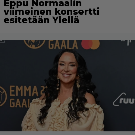
Eppu Normaalin
viimeinen konsertti
esitetään Ylellä