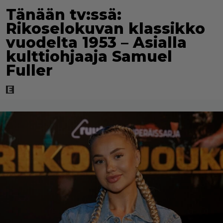
Tänään tv:ssä:
Rikoselokuvan klassikko
vuodelta 1953 – Asialla
kulttiohjaaja Samuel
Fuller