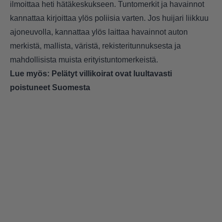
ilmoittaa heti hätäkeskukseen. Tuntomerkit ja havainnot
kannattaa kirjoittaa ylös poliisia varten. Jos huijari liikkuu
ajoneuvolla, kannattaa ylös laittaa havainnot auton
merkistä, mallista, väristä, rekisteritunnuksesta ja
mahdollisista muista erityistuntomerkeistä.
Lue myös:
Pelätyt villikoirat ovat luultavasti
poistuneet Suomesta