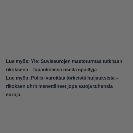
Lue myös:
Yle: Suviseurojen mastoturmaa tutkitaan
rikoksena – tapauksessa useita epäiltyjä
Lue myös:
Poliisi varoittaa törkeistä huijauksista –
rikoksen uhrit menettäneet jopa satoja tuhansia
euroja