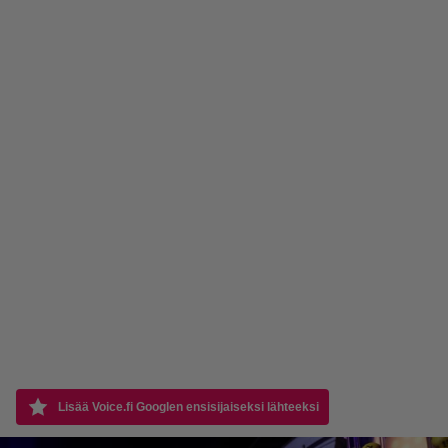
Lisää Voice.fi Googlen ensisijaiseksi lähteeksi