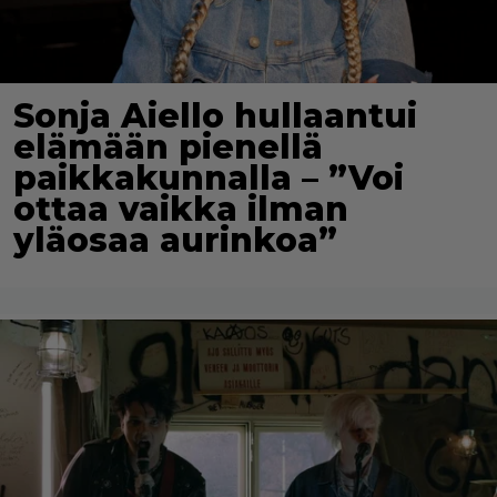
Sonja Aiello hullaantui
elämään pienellä
paikkakunnalla – ”Voi
ottaa vaikka ilman
yläosaa aurinkoa”