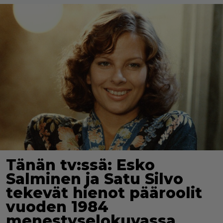
Tänän tv:ssä: Esko
Salminen ja Satu Silvo
tekevät hienot pääroolit
vuoden 1984
menestyselokuvassa