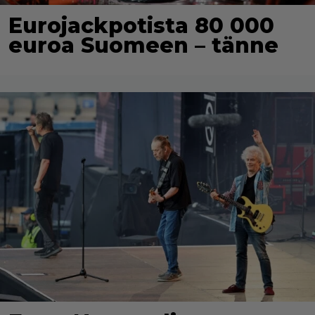
Eurojackpotista 80 000
euroa Suomeen – tänne