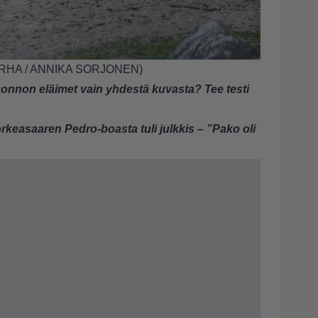
RHA / ANNIKA SORJONEN)
nnon eläimet vain yhdestä kuvasta? Tee testi
rkeasaaren Pedro-boasta tuli julkkis – ”Pako oli