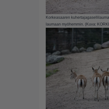
Korkeasaaren kuhertajagasellilauma 
laumaan myöhemmin. (Kuva: KO