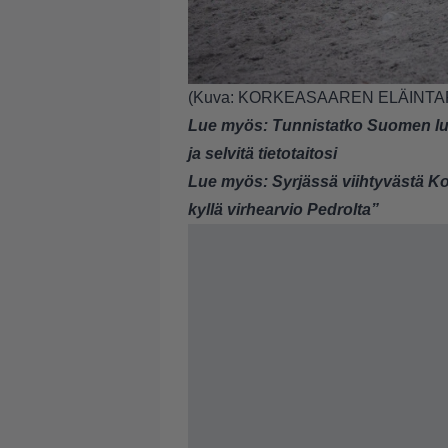
(Kuva: KORKEASAAREN ELÄINTA
Lue myös:
Tunnistatko Suomen luo
ja selvitä tietotaitosi
Lue myös:
Syrjässä viihtyvästä Ko
kyllä virhearvio Pedrolta”