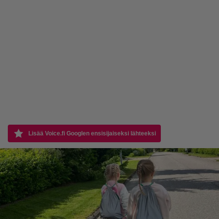
Lisää Voice.fi Googlen ensisijaiseksi lähteeksi