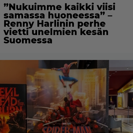
”Nukuimme kaikki viisi
samassa huoneessa” –
Renny Harlinin perhe
vietti unelmien kesän
Suomessa