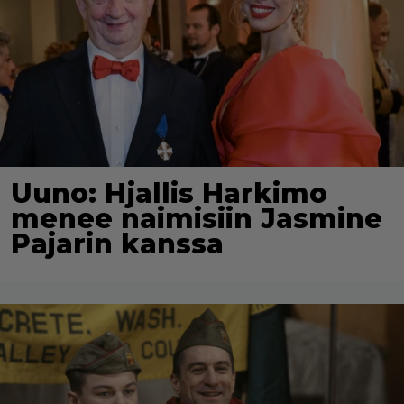
Uuno: Hjallis Harkimo
menee naimisiin Jasmine
Pajarin kanssa