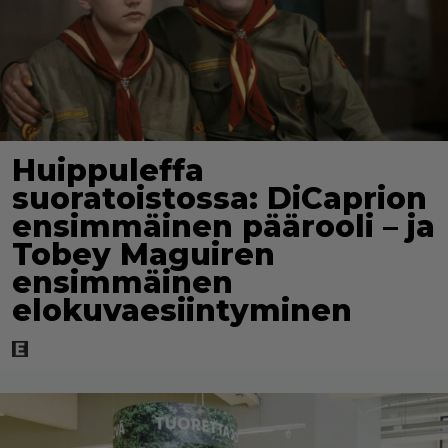
Huippuleffa
suoratoistossa: DiCaprion
ensimmäinen päärooli – ja
Tobey Maguiren
ensimmäinen
elokuvaesiintyminen