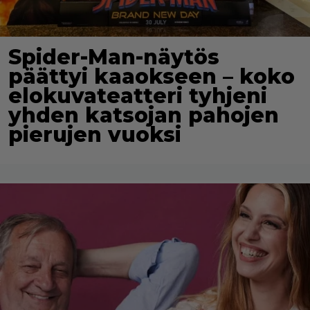
Spider-Man-näytös
päättyi kaaokseen – koko
elokuvateatteri tyhjeni
yhden katsojan pahojen
pierujen vuoksi