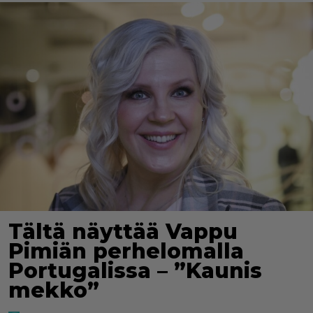
Tältä näyttää Vappu
Pimiän perhelomalla
Portugalissa – ”Kaunis
mekko”