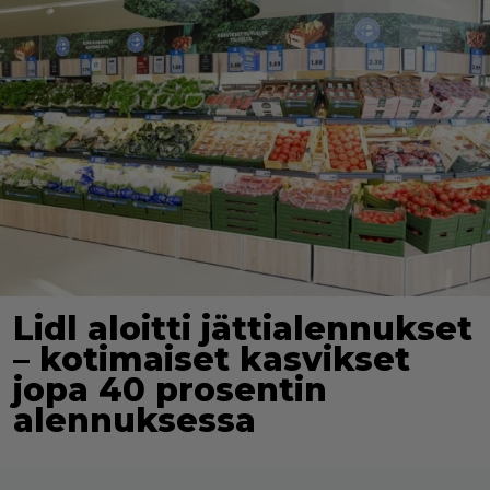
Lidl aloitti jättialennukset
– kotimaiset kasvikset
jopa 40 prosentin
alennuksessa