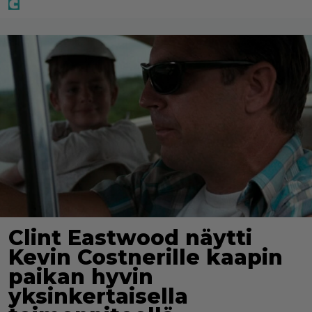
Clint Eastwood näytti
Kevin Costnerille kaapin
paikan hyvin
yksinkertaisella