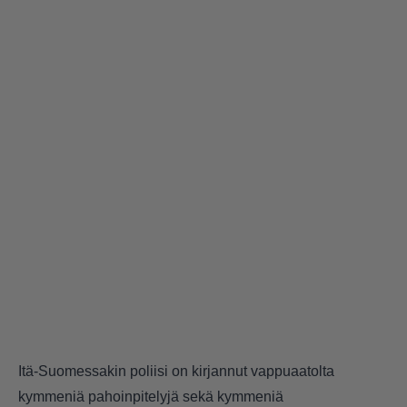
Itä-Suomessakin poliisi on kirjannut vappuaatolta
kymmeniä pahoinpitelyjä sekä kymmeniä