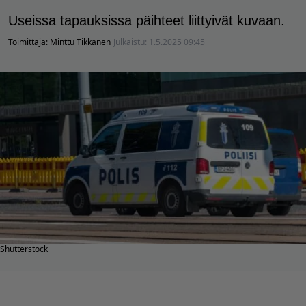
Useissa tapauksissa päihteet liittyivät kuvaan.
Toimittaja:
Minttu Tikkanen
Julkaistu:
1.5.2025 09:45
Shutterstock