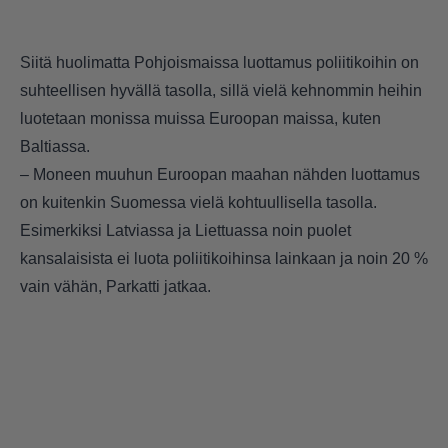
Siitä huolimatta Pohjoismaissa luottamus poliitikoihin on
suhteellisen hyvällä tasolla, sillä vielä kehnommin heihin
luotetaan monissa muissa Euroopan maissa, kuten
Baltiassa.
– Moneen muuhun Euroopan maahan nähden luottamus
on kuitenkin Suomessa vielä kohtuullisella tasolla.
Esimerkiksi Latviassa ja Liettuassa noin puolet
kansalaisista ei luota poliitikoihinsa lainkaan ja noin 20 %
vain vähän, Parkatti jatkaa.