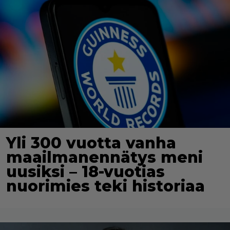
Yli 300 vuotta vanha
maailmanennätys meni
uusiksi – 18-vuotias
nuorimies teki historiaa