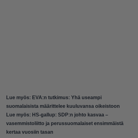
Lue myös:
EVA:n tutkimus: Yhä useampi
suomalaisista määrittelee kuuluvansa oikeistoon
Lue myös:
HS-gallup: SDP:n johto kasvaa –
vasemmistoliitto ja perussuomalaiset ensimmäistä
kertaa vuosiin tasan