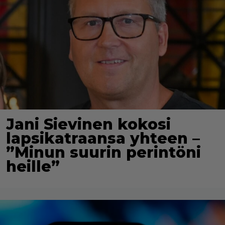
Jani Sievinen kokosi
lapsikatraansa yhteen –
”Minun suurin perintöni
heille”