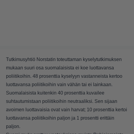
Tutkimusyhtiö Norstatin toteuttaman kyselytutkimuksen
mukaan suuri osa suomalaisista ei koe luottavansa
poliitikoihin. 48 prosenttia kyselyyn vastanneista kertoo
luottavansa poliitikoihin vain vähän tai ei lainkaan.
Suomalaisista kuitenkin 40 prosenttia kuvailee
suhtautumistaan poliitikoihin neutraaliksi. Sen sijaan
avoimen luottavaisia ovat vain harvat; 10 prosenttia kertoi
luottavansa poliitikoihin paljon ja 1 prosentti erittäin
paljon.