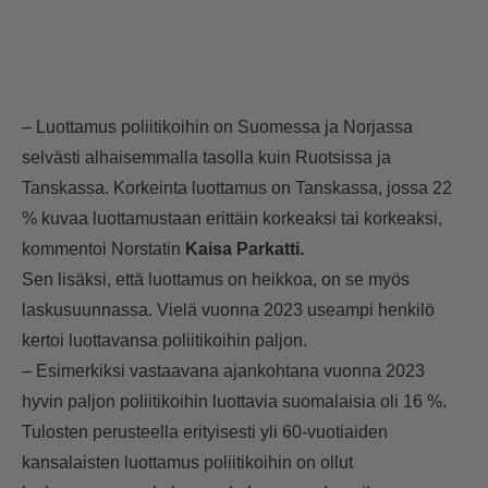
– Luottamus poliitikoihin on Suomessa ja Norjassa
selvästi alhaisemmalla tasolla kuin Ruotsissa ja
Tanskassa. Korkeinta luottamus on Tanskassa, jossa 22
% kuvaa luottamustaan erittäin korkeaksi tai korkeaksi,
kommentoi Norstatin
Kaisa Parkatti.
Sen lisäksi, että luottamus on heikkoa, on se myös
laskusuunnassa. Vielä vuonna 2023 useampi henkilö
kertoi luottavansa poliitikoihin paljon.
– Esimerkiksi vastaavana ajankohtana vuonna 2023
hyvin paljon poliitikoihin luottavia suomalaisia oli 16 %.
Tulosten perusteella erityisesti yli 60-vuotiaiden
kansalaisten luottamus poliitikoihin on ollut