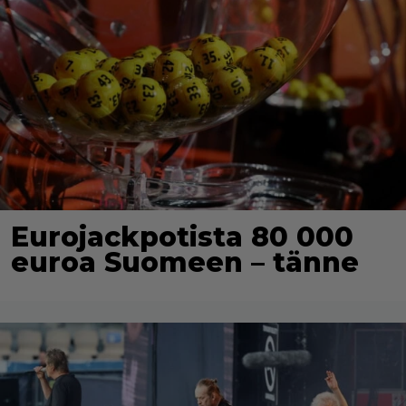
Eurojackpotista 80 000
euroa Suomeen – tänne