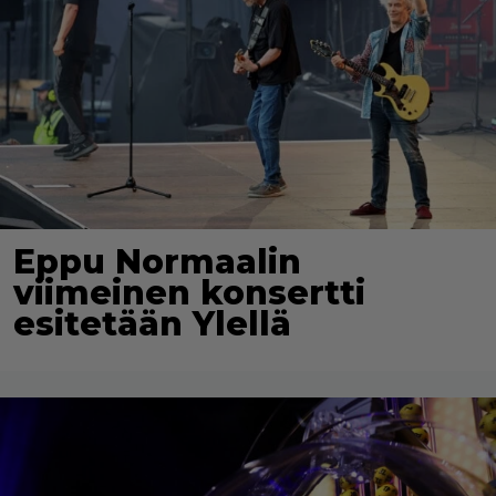
Eppu Normaalin
viimeinen konsertti
esitetään Ylellä