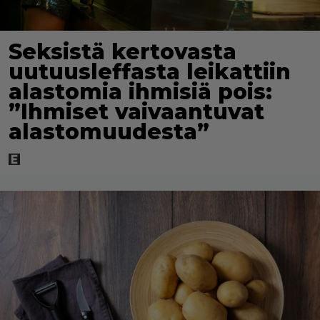
Seksistä kertovasta
uutuusleffasta leikattiin
alastomia ihmisiä pois:
”Ihmiset vaivaantuvat
alastomuudesta”