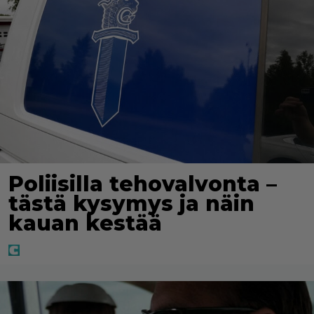
Poliisilla tehovalvonta –
tästä kysymys ja näin
kauan kestää