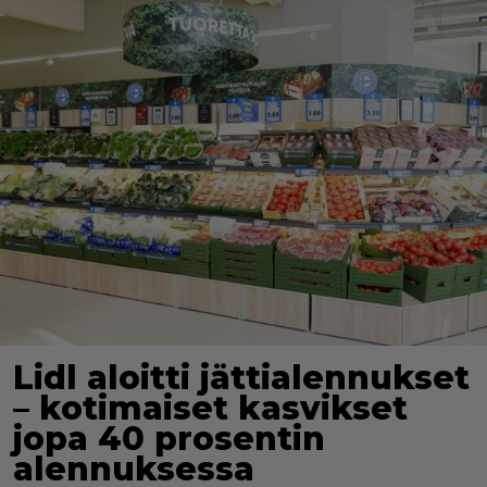
Lidl aloitti jättialennukset
– kotimaiset kasvikset
jopa 40 prosentin
alennuksessa