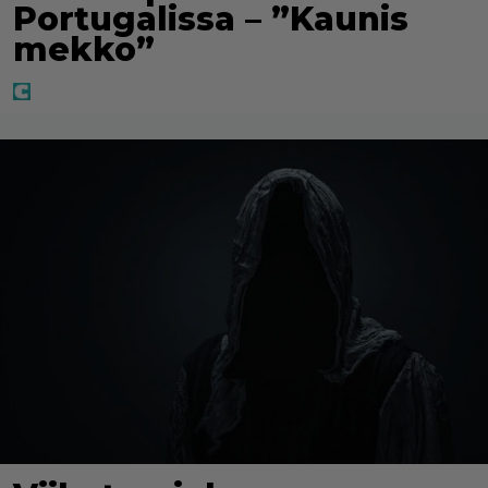
Portugalissa – ”Kaunis
mekko”