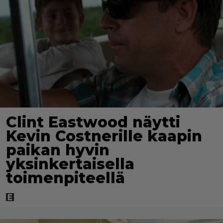
Clint Eastwood näytti
Kevin Costnerille kaapin
paikan hyvin
yksinkertaisella
toimenpiteellä