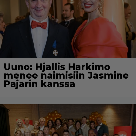
Uuno: Hjallis Harkimo
menee naimisiin Jasmine
Pajarin kanssa