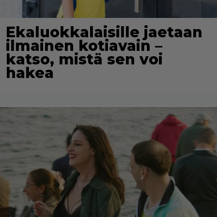
Ekaluokkalaisille jaetaan
ilmainen kotiavain –
katso, mistä sen voi
hakea