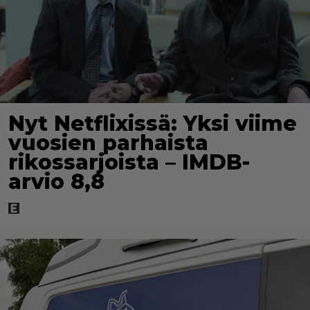
Nyt Netflixissä: Yksi viime
vuosien parhaista
rikossarjoista – IMDB-
arvio 8,8