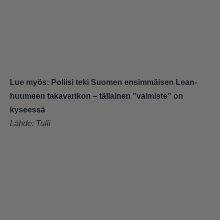
Lue myös:
Poliisi teki Suomen ensimmäisen Lean-
huumeen takavarikon – tällainen ”valmiste” on
kyseessä
Lähde:
Tulli