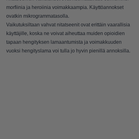
morfiinia ja heroiinia voimakkaampia. Käyttöannokset
ovatkin mikrogrammatasolla.
Vaikutuksiltaan vahvat nitatseenit ovat erittäin vaarallisia
käyttäjille, koska ne voivat aiheuttaa muiden opioidien
tapaan hengityksen lamaantumista ja voimakkuuden
vuoksi hengityslama voi tulla jo hyvin pienillä annoksilla.