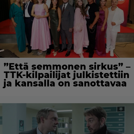
”Että semmonen sirkus” –
TTK-kilpailijat julkistettiin
ja kansalla on sanottavaa