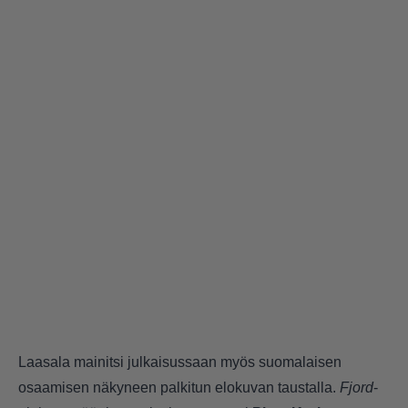
Laasala mainitsi julkaisussaan myös suomalaisen
osaamisen näkyneen palkitun elokuvan taustalla.
Fjord
-