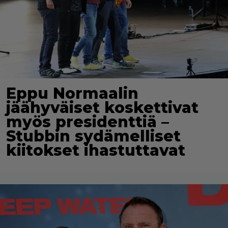
Eppu Normaalin
jäähyväiset koskettivat
myös presidenttiä –
Stubbin sydämelliset
kiitokset ihastuttavat