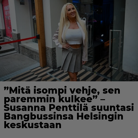
”Mitä isompi vehje, sen
paremmin kulkee” –
Susanna Penttilä suuntasi
Bangbussinsa Helsingin
keskustaan