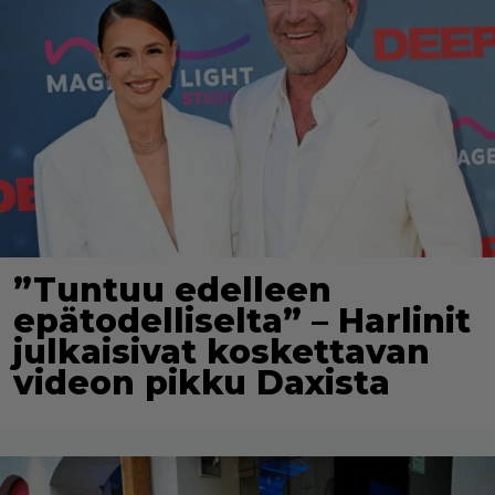
”Tuntuu edelleen
epätodelliselta” – Harlinit
julkaisivat koskettavan
videon pikku Daxista