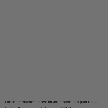
Laasalan mukaan hänen kirkkaanpunainen pukunsa oli