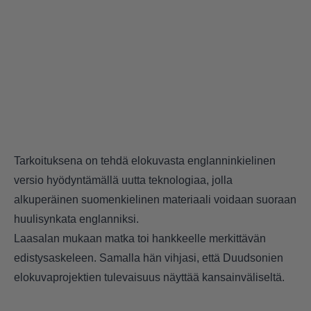
Tarkoituksena on tehdä elokuvasta englanninkielinen
versio hyödyntämällä uutta teknologiaa, jolla
alkuperäinen suomenkielinen materiaali voidaan suoraan
huulisynkata englanniksi.
Laasalan mukaan matka toi hankkeelle merkittävän
edistysaskeleen. Samalla hän vihjasi, että Duudsonien
elokuvaprojektien tulevaisuus näyttää kansainväliseltä.