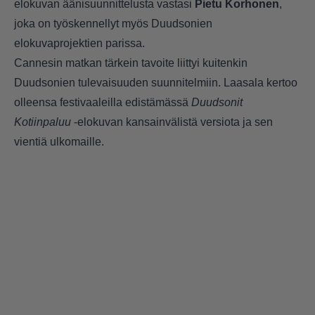
elokuvan äänisuunnittelusta vastasi
Pietu Korhonen
,
joka on työskennellyt myös Duudsonien
elokuvaprojektien parissa.
Cannesin matkan tärkein tavoite liittyi kuitenkin
Duudsonien tulevaisuuden suunnitelmiin. Laasala kertoo
olleensa festivaaleilla edistämässä
Duudsonit
Kotiinpaluu
-elokuvan kansainvälistä versiota ja sen
vientiä ulkomaille.