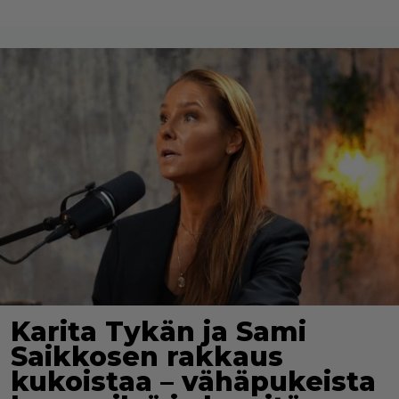
Karita Tykän ja Sami
Saikkosen rakkaus
kukoistaa – vähäpukeista