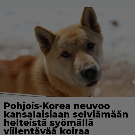
Pohjois-Korea neuvoo
kansalaisiaan selviämään
helteistä syömällä
viilentävää koiraa