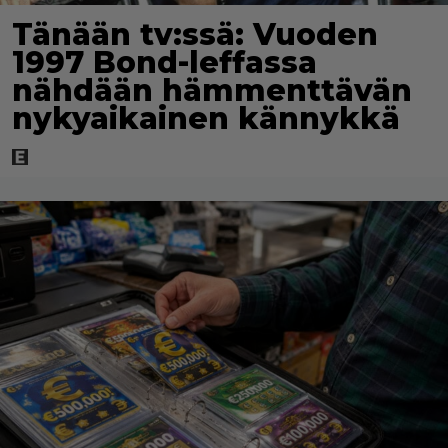
Tänään tv:ssä: Vuoden
1997 Bond-leffassa
nähdään hämmenttävän
nykyaikainen kännykkä