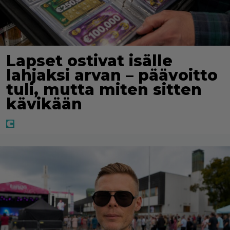
Lapset ostivat isälle
lahjaksi arvan – päävoitto
tuli, mutta miten sitten
kävikään