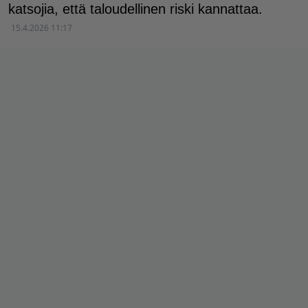
katsojia, että taloudellinen riski kannattaa.
15.4.2026 11:17