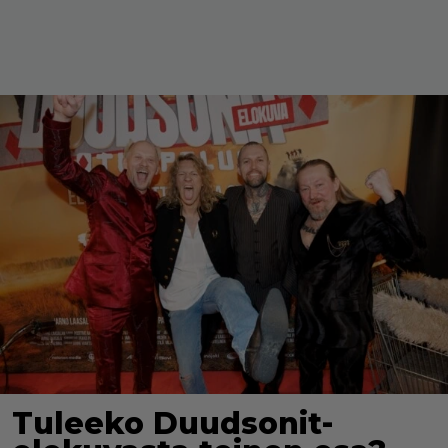
Tuleeko Duudsonit-