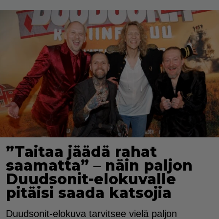
”Taitaa jäädä rahat
saamatta” – näin paljon
Duudsonit-elokuvalle
pitäisi saada katsojia
Duudsonit-elokuva tarvitsee vielä paljon