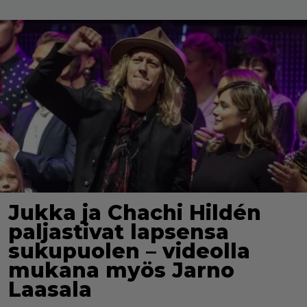
Jukka ja Chachi Hildén
paljastivat lapsensa
sukupuolen – videolla
mukana myös Jarno
Laasala