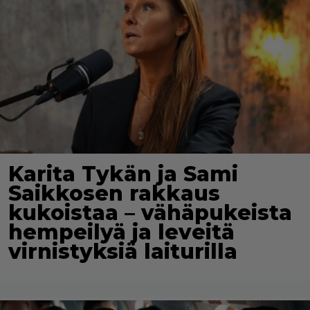
Karita Tykän ja Sami
Saikkosen rakkaus
kukoistaa – vähäpukeista
hempeilyä ja leveitä
virnistyksiä laiturilla