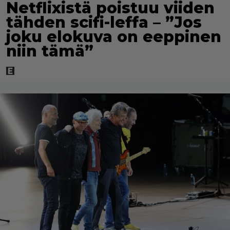
Netflixistä poistuu viiden
tähden scifi-leffa – ”Jos
joku elokuva on eeppinen
niin tämä”