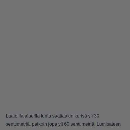
Laajoilla alueilla lunta saattaakin kertyä yli 30
senttimetriä, paikoin jopa yli 60 senttimetriä. Lumisateen