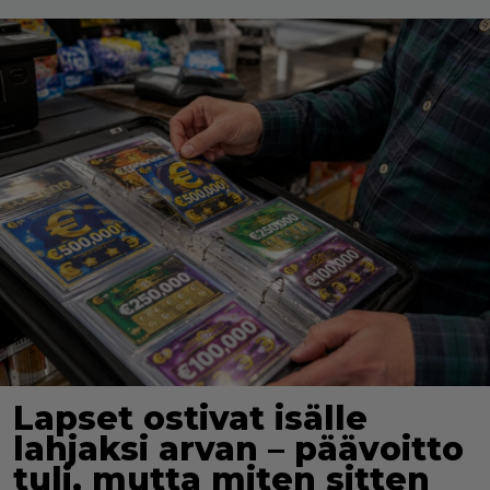
Lapset ostivat isälle
lahjaksi arvan – päävoitto
tuli, mutta miten sitten