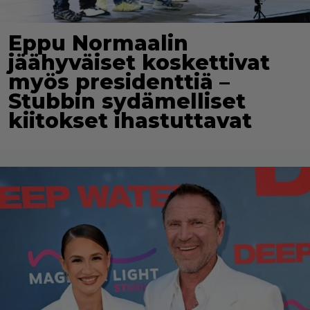
Eppu Normaalin
jäähyväiset koskettivat
myös presidenttiä –
Stubbin sydämelliset
kiitokset ihastuttavat