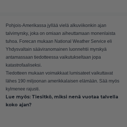
Pohjois-Amerikassa jyllää vielä alkuviikonkin ajan
talvimyrsky, joka on omiaan aiheuttamaan monenlaista
tuhoa. Forecan mukaan National Weather Service eli
Yhdysvaltain sääviranomainen luonnehtii myrskyä
antamassaan tiedotteessa vaikutukseltaan jopa
katastrofaaliseksi.
Tiedotteen mukaan voimakkaat lumisateet vaikuttavat
lähes 190 miljoonan amerikkalaisen elämään. Sää myös
kylmenee rajusti.
Lue myös:
Tiesitkö, miksi nenä vuotaa talvella
koko ajan?