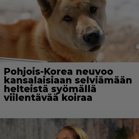
Pohjois-Korea neuvoo
kansalaisiaan selviämään
helteistä syömällä
viilentävää koiraa