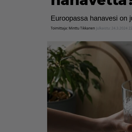
hanavettä?
Euroopassa hanavesi on j
Toimittaja:
Minttu Tikkanen
Julkaistu:
24.3.2024 2