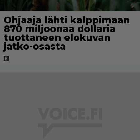
Ohjaaja lähti kalppimaan
870 miljoonaa dollaria
tuottaneen elokuvan
jatko-osasta