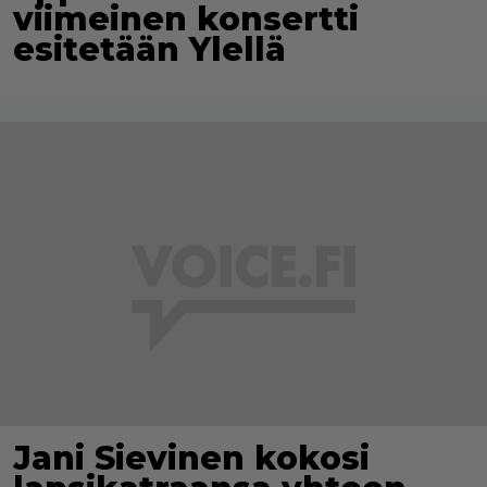
viimeinen konsertti
esitetään Ylellä
Jani Sievinen kokosi