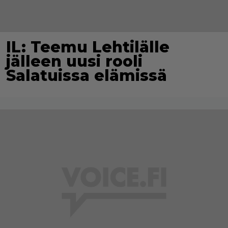
IL: Teemu Lehtilälle
jälleen uusi rooli
Salatuissa elämissä