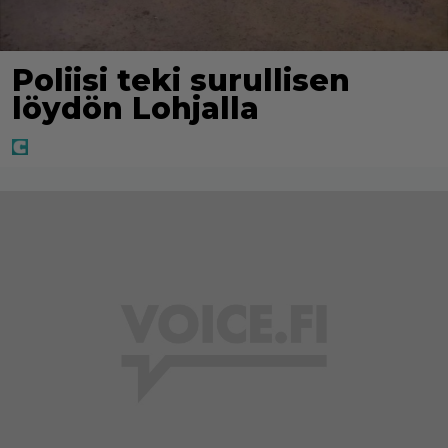
Poliisi teki surullisen
löydön Lohjalla