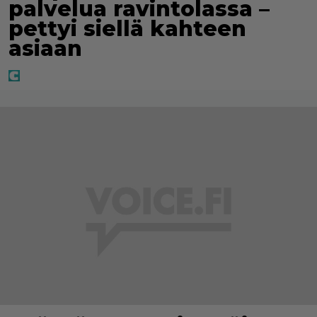
palvelua ravintolassa –
pettyi siellä kahteen
asiaan