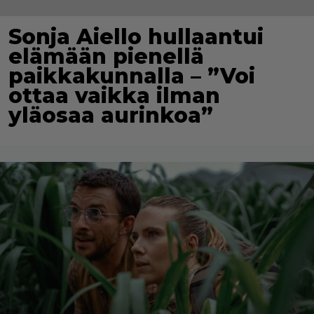
Sonja Aiello hullaantui
elämään pienellä
paikkakunnalla – ”Voi
ottaa vaikka ilman
yläosaa aurinkoa”