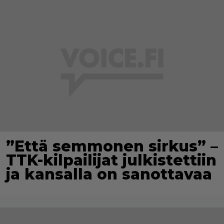
”Että semmonen sirkus” –
TTK-kilpailijat julkistettiin
ja kansalla on sanottavaa