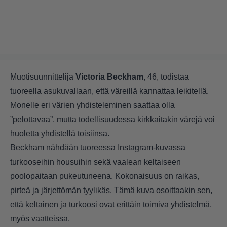
Muotisuunnittelija
Victoria Beckham
, 46, todistaa
tuoreella asukuvallaan, että väreillä kannattaa leikitellä.
Monelle eri värien yhdisteleminen saattaa olla
”pelottavaa”, mutta todellisuudessa kirkkaitakin värejä voi
huoletta yhdistellä toisiinsa.
Beckham nähdään tuoreessa Instagram-kuvassa
turkooseihin housuihin sekä vaalean keltaiseen
poolopaitaan pukeutuneena. Kokonaisuus on raikas,
pirteä ja järjettömän tyylikäs. Tämä kuva osoittaakin sen,
että keltainen ja turkoosi ovat erittäin toimiva yhdistelmä,
myös vaatteissa.