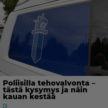
Poliisilla tehovalvonta –
tästä kysymys ja näin
kauan kestää