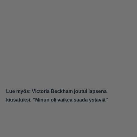
Lue myös:
Victoria Beckham joutui lapsena
kiusatuksi: ”Minun oli vaikea saada ystäviä”