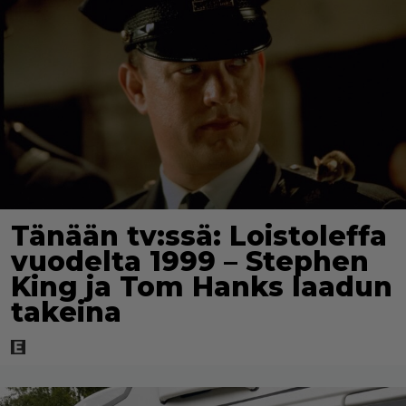
Tänään tv:ssä: Loistoleffa
vuodelta 1999 – Stephen
King ja Tom Hanks laadun
takeina