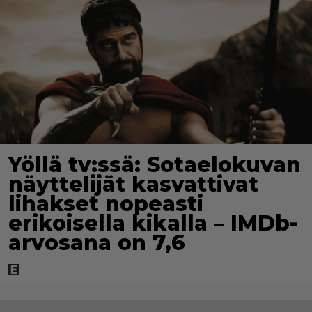
Yöllä tv:ssä: Sotaelokuvan
näyttelijät kasvattivat
lihakset nopeasti
erikoisella kikalla – IMDb-
arvosana on 7,6