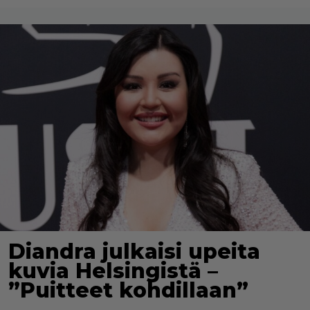
Diandra julkaisi upeita
kuvia Helsingistä –
”Puitteet kohdillaan”