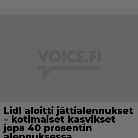
Lidl aloitti jättialennukset
– kotimaiset kasvikset
jopa 40 prosentin
alennuksessa