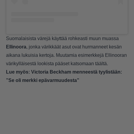
Suomalaisista värejä käyttää rohkeasti muun muassa
Ellinoora
, jonka värikkäät asut ovat hurmanneet kesän
aikana lukuisia kertoja. Muutamia esimerkkejä Ellinooran
värikylläisestä lookista pääset katsomaan
täältä
.
Lue myös:
Victoria Beckham menneestä tyylistään:
”Se oli merkki epävarmuudesta”