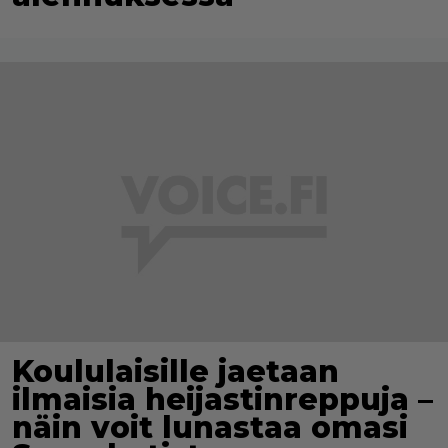
Koululaisille jaetaan
ilmaisia heijastinreppuja –
näin voit lunastaa omasi