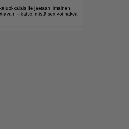
kaluokkalaisille jaetaan ilmainen
otiavain – katso, mistä sen voi hakea