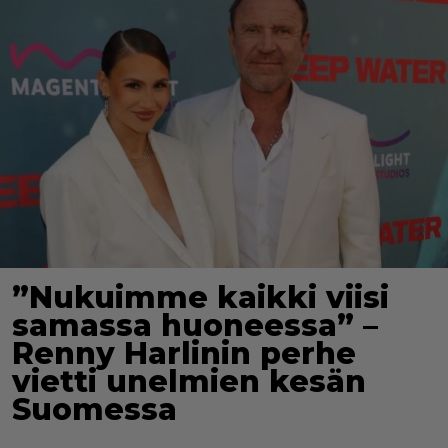
”Nukuimme kaikki viisi
samassa huoneessa” –
Renny Harlinin perhe
vietti unelmien kesän
Suomessa