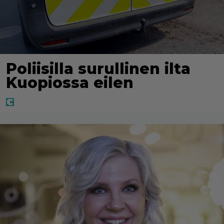
Poliisilla surullinen ilta
Kuopiossa eilen