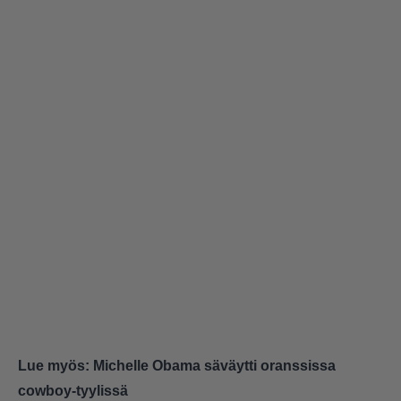
Lue myös:
Michelle Obama säväytti oranssissa
cowboy-tyylissä