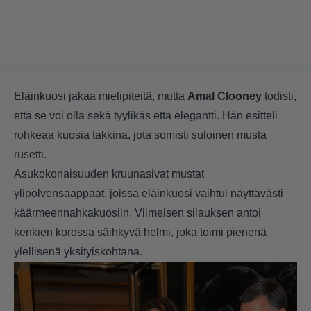
Eläinkuosi jakaa mielipiteitä, mutta
Amal Clooney
todisti,
että se voi olla sekä tyylikäs että elegantti. Hän esitteli
rohkeaa kuosia takkina, jota somisti suloinen musta
rusetti.
Asukokonaisuuden kruunasivat mustat
ylipolvensaappaat, joissa eläinkuosi vaihtui näyttävästi
käärmeennahkakuosiin. Viimeisen silauksen antoi
kenkien korossa säihkyvä helmi, joka toimi pienenä
ylellisenä yksityiskohtana.