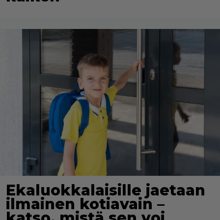
Ekaluokkalaisille jaetaan
ilmainen kotiavain –
katso, mistä sen voi