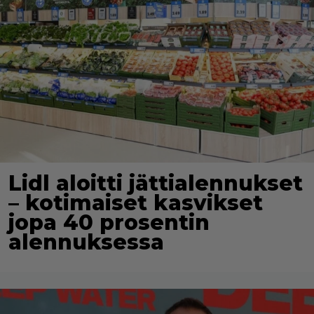
Lidl aloitti jättialennukset
– kotimaiset kasvikset
jopa 40 prosentin
alennuksessa