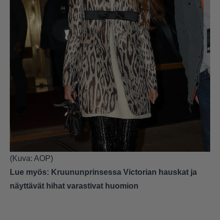
(Kuva: AOP)
Lue myös:
Kruununprinsessa Victorian hauskat ja
näyttävät hihat varastivat huomion