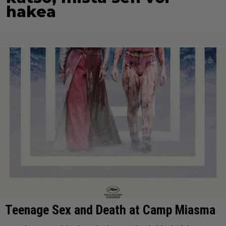
hakea