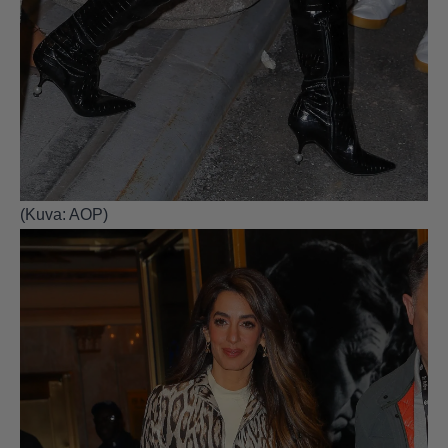
(Kuva: AOP)