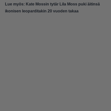
Lue myös:
Kate Mossin tytär Lila Moss puki äitinsä
ikonisen leoparditakin 20 vuoden takaa