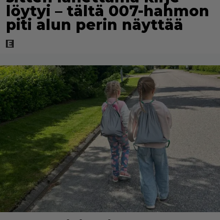
löytyi – tältä 007-hahmon
piti alun perin näyttää