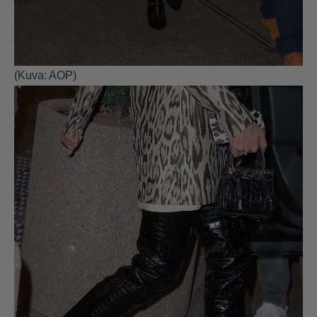
(Kuva: AOP)