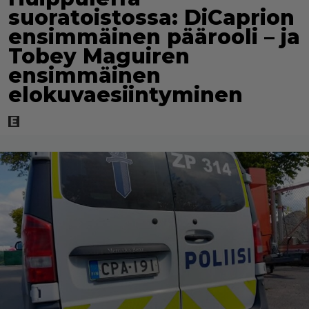
suoratoistossa: DiCaprion
ensimmäinen päärooli – ja
Tobey Maguiren
ensimmäinen
elokuvaesiintyminen