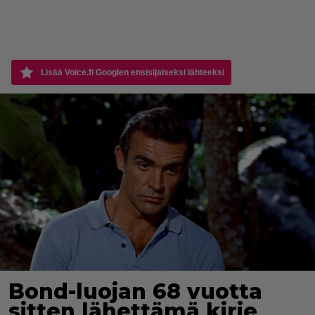
Lisää Voice.fi Googlen ensisijaiseksi lähteeksi
Bond-luojan 68 vuotta
sitten lähettämä kirje