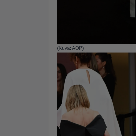
(Kuva: AOP)