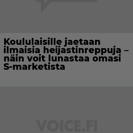
Koululaisille jaetaan
ilmaisia heijastinreppuja –
näin voit lunastaa omasi
S-marketista