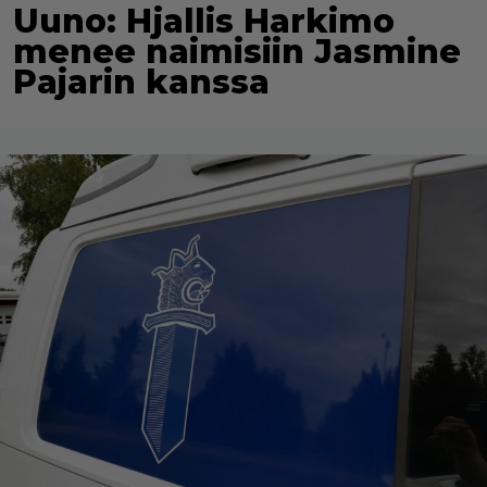
Uuno: Hjallis Harkimo
menee naimisiin Jasmine
Pajarin kanssa