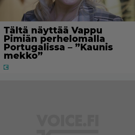
Tältä näyttää Vappu
Pimiän perhelomalla
Portugalissa – ”Kaunis
mekko”