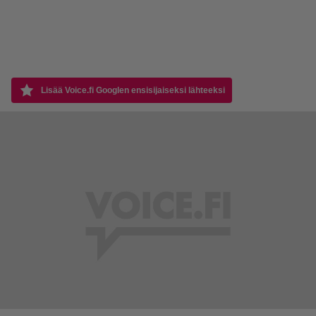
Lisää Voice.fi Googlen ensisijaiseksi lähteeksi