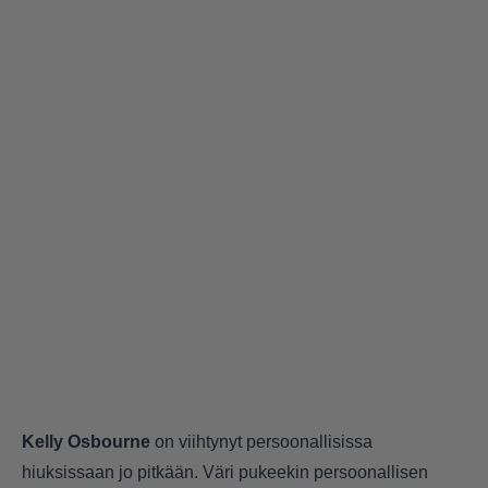
Kelly Osbourne
on viihtynyt persoonallisissa
hiuksissaan jo pitkään. Väri pukeekin persoonallisen