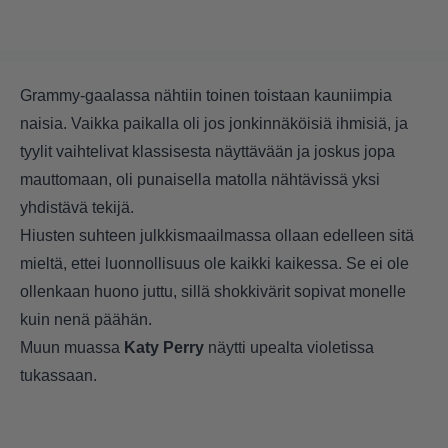
Grammy-gaalassa nähtiin toinen toistaan kauniimpia
naisia. Vaikka paikalla oli jos jonkinnäköisiä ihmisiä, ja
tyylit vaihtelivat klassisesta näyttävään ja joskus jopa
mauttomaan, oli punaisella matolla nähtävissä yksi
yhdistävä tekijä.
Hiusten suhteen julkkismaailmassa ollaan edelleen sitä
mieltä, ettei luonnollisuus ole kaikki kaikessa. Se ei ole
ollenkaan huono juttu, sillä shokkivärit sopivat monelle
kuin nenä päähän.
Muun muassa
Katy Perry
näytti upealta violetissa
tukassaan.