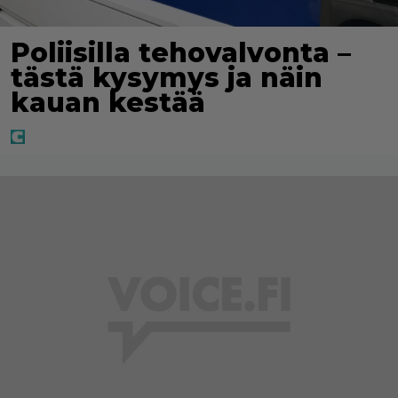
Poliisilla tehovalvonta –
tästä kysymys ja näin
kauan kestää