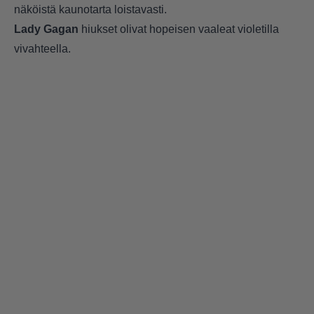
näköistä kaunotarta loistavasti.
Lady Gagan
hiukset olivat hopeisen vaaleat violetilla
vivahteella.