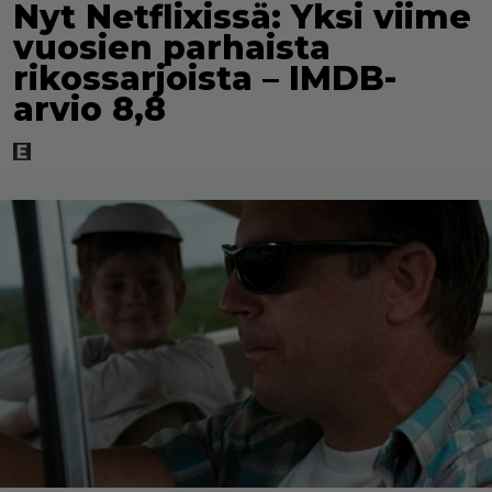
Nyt Netflixissä: Yksi viime
vuosien parhaista
rikossarjoista – IMDB-
arvio 8,8