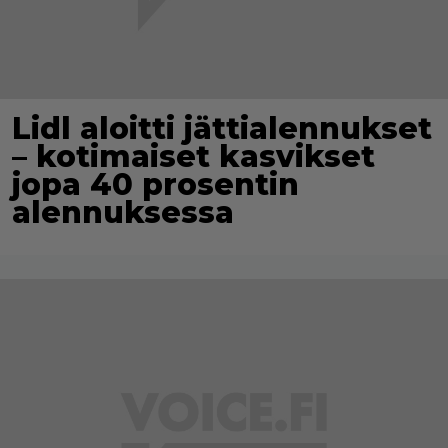
Lidl aloitti jättialennukset
– kotimaiset kasvikset
jopa 40 prosentin
alennuksessa