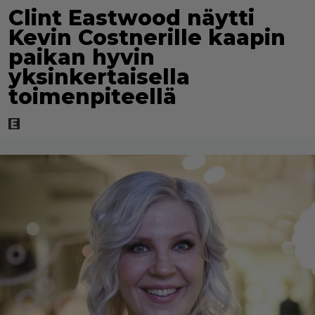
Clint Eastwood näytti
Kevin Costnerille kaapin
paikan hyvin
yksinkertaisella
toimenpiteellä