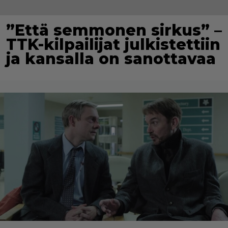
”Että semmonen sirkus” –
TTK-kilpailijat julkistettiin
ja kansalla on sanottavaa