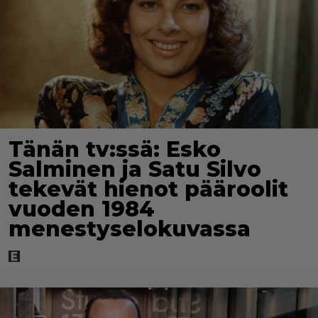
Tänän tv:ssä: Esko
Salminen ja Satu Silvo
tekevät hienot pääroolit
vuoden 1984
menestyselokuvassa