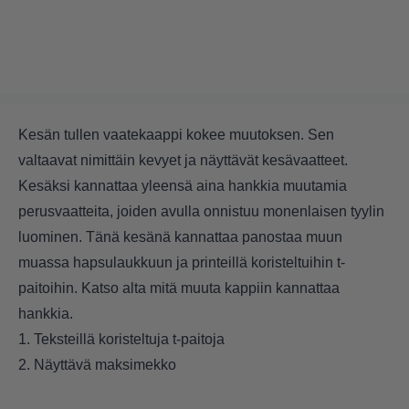
Kesän tullen vaatekaappi kokee muutoksen. Sen
valtaavat nimittäin kevyet ja näyttävät kesävaatteet.
Kesäksi kannattaa yleensä aina hankkia muutamia
perusvaatteita, joiden avulla onnistuu monenlaisen tyylin
luominen. Tänä kesänä kannattaa panostaa muun
muassa hapsulaukkuun ja printeillä koristeltuihin t-
paitoihin. Katso alta mitä muuta kappiin kannattaa
hankkia.
1. Teksteillä koristeltuja t-paitoja
2. Näyttävä maksimekko