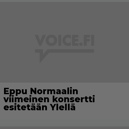
Eppu Normaalin
viimeinen konsertti
esitetään Ylellä