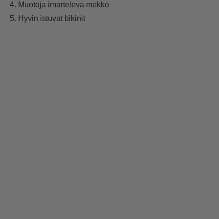
4. Muotoja imarteleva mekko
5. Hyvin istuvat bikinit