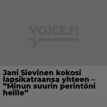
Jani Sievinen kokosi
lapsikatraansa yhteen –
”Minun suurin perintöni
heille”