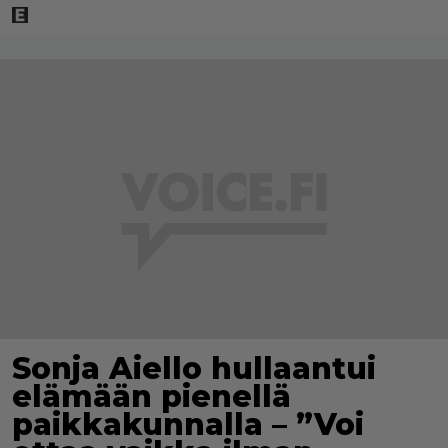
Sonja Aiello hullaantui
elämään pienellä
paikkakunnalla – ”Voi