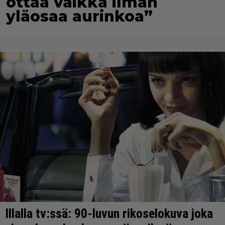
ottaa vaikka ilman
yläosaa aurinkoa”