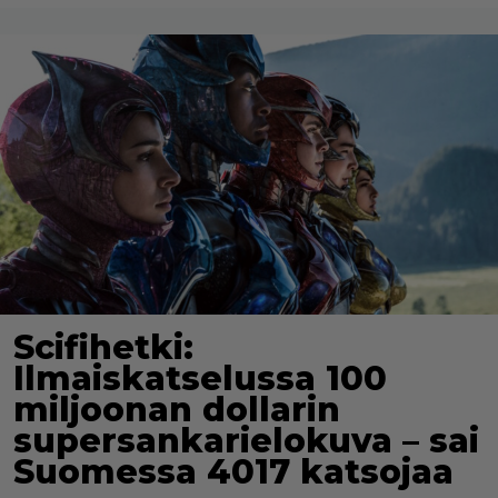
Scifihetki:
Ilmaiskatselussa 100
miljoonan dollarin
supersankarielokuva – sai
Suomessa 4017 katsojaa