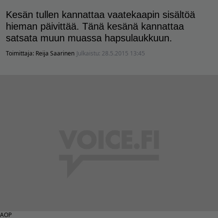
Kesän tullen kannattaa vaatekaapin sisältöä
hieman päivittää. Tänä kesänä kannattaa
satsata muun muassa hapsulaukkuun.
Toimittaja:
Reija Saarinen
Julkaistu:
28.5.2015 13:45
AOP