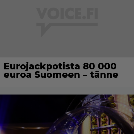
Eurojackpotista 80 000
euroa Suomeen – tänne