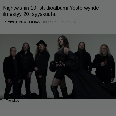
Nightwishin 10. studioalbumi Yesterwynde
ilmestyy 20. syyskuuta.
Toimittaja:
Reija Saarinen
Julkaistu:
21.5.2024 12:20
Tim Tronckoe