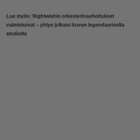
Lue myös:
Nightwishin orkesterinauhoitukset
valmistuivat – yhtye julkaisi kuvan legendaariselta
studiolta