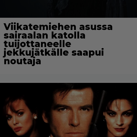
Viikatemiehen asussa
sairaalan katolla
tuijottaneelle
jekkujätkälle saapui
noutaja