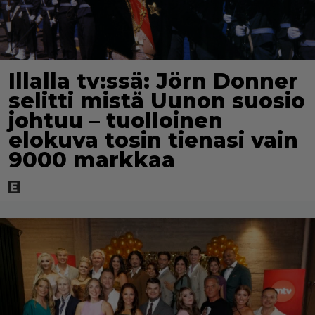
Illalla tv:ssä: Jörn Donner
selitti mistä Uunon suosio
johtuu – tuolloinen
elokuva tosin tienasi vain
9000 markkaa