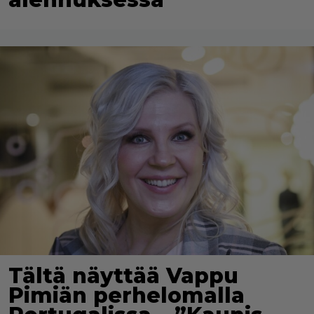
Tältä näyttää Vappu
Pimiän perhelomalla