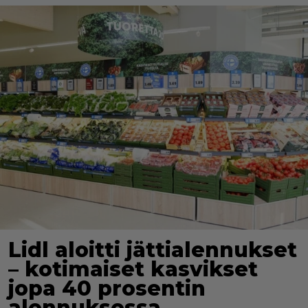
Lidl aloitti jättialennukset
– kotimaiset kasvikset
jopa 40 prosentin
alennuksessa