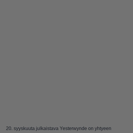
20. syyskuuta julkaistava Yesterwynde on yhtyeen