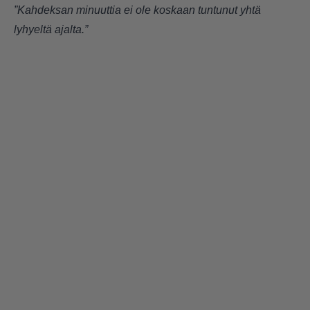
”Kahdeksan minuuttia ei ole koskaan tuntunut yhtä
lyhyeltä ajalta.”