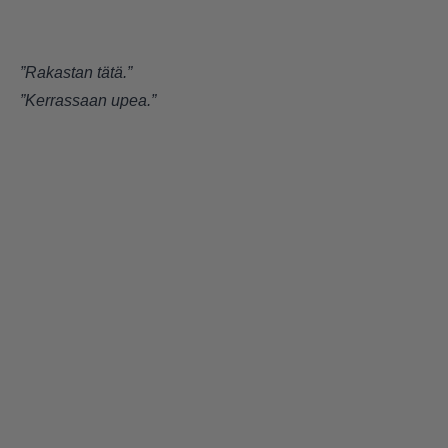
”Rakastan tätä.”
”Kerrassaan upea.”