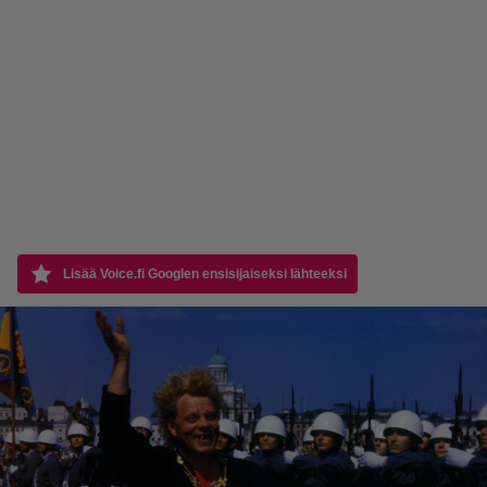
Lisää Voice.fi Googlen ensisijaiseksi lähteeksi