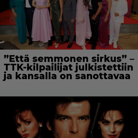
”Että semmonen sirkus” –
TTK-kilpailijat julkistettiin
ja kansalla on sanottavaa