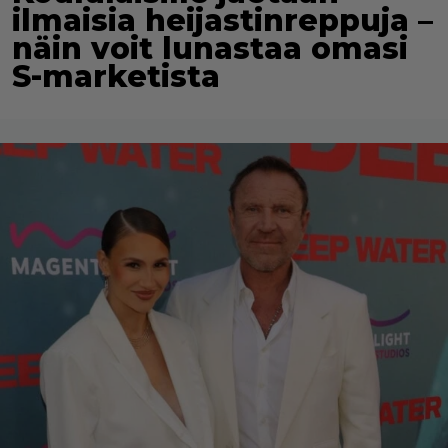
ilmaisia heijastinreppuja –
näin voit lunastaa omasi
S-marketista