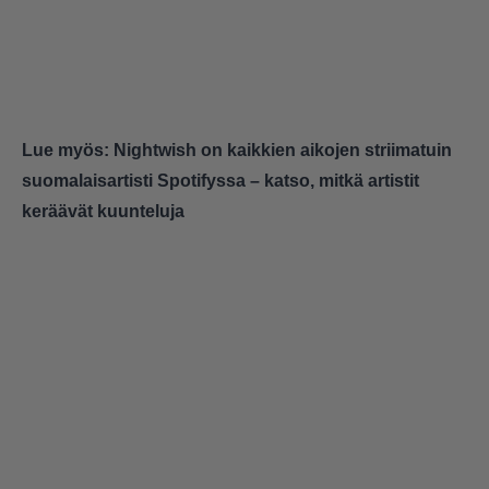
Lue myös:
Nightwish on kaikkien aikojen striimatuin
suomalaisartisti Spotifyssa – katso, mitkä artistit
keräävät kuunteluja