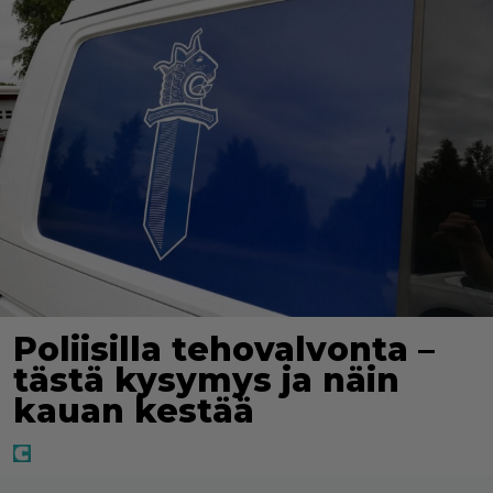
Poliisilla tehovalvonta –
tästä kysymys ja näin
kauan kestää