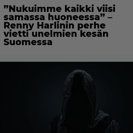
”Nukuimme kaikki viisi
samassa huoneessa” –
Renny Harlinin perhe
vietti unelmien kesän
Suomessa