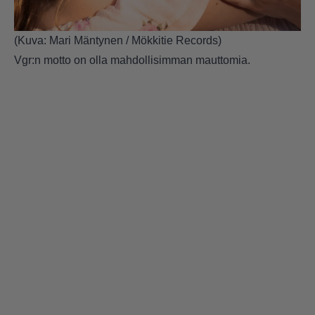
(Kuva: Mari Mäntynen / Mökkitie Records)
Vgr:n motto on olla mahdollisimman mauttomia.