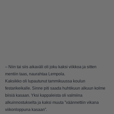
– Niin tai siis aikaväli oli joku kaksi viikkoa ja sitten
mentiin taas, naurahtaa Lempola.
Kaksikko oli lupautunut tammikuussa koulun
festarikeikalle. Sinne piti saada huhtikuun alkuun kolme
biisiä kasaan. Yksi kappaleista oli valmiina
alkuinnostukselta ja kaksi muuta ”väännettiin vikana
viikonloppuna kasaan”.