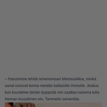
– Halusimme tehdä nimenomaan bilemusiikkia, minkä
sanat voisivat toimia meidän kaltaisille ihmisille. Joskus
kun kuuntelee tämän tyyppistä niin saattaa naisena tulla
hieman kiusallinen olo, Tammelin selventää.