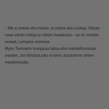
– Me ei yritetä olla mitään, ei yritetä olla cooleja. Ollaan
vaan vähän noloja ja vähän mauttomia – se on meidän
resepti, Lempola summaa.
Myös Tammelin komppaa halua olla mahdollisimman
mauton. Jos biisissä joku ei toimi, lisäävät he siihen
mauttomuutta.