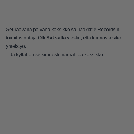
Seuraavana päivänä kaksikko sai Mökkitie Recordsin
toimitusjohtaja
Olli Saksalta
viestin, että kiinnostaisiko
yhteistyö.
– Ja kyllähän se kiinnosti, naurahtaa kaksikko.