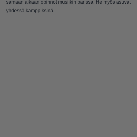
samaan aikaan opinnot musiikin parissa. He myös asuvat
yhdessä kämppiksinä.