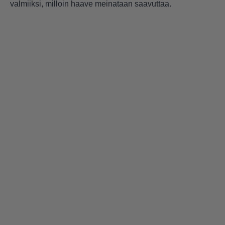
valmiiksi, milloin haave meinataan saavuttaa.