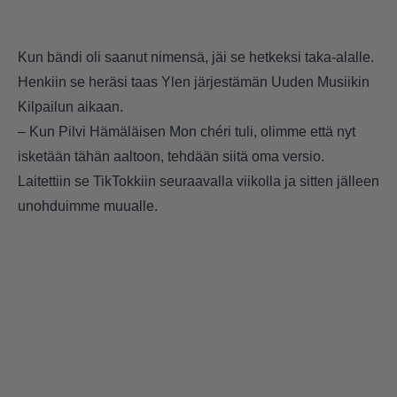
Kun bändi oli saanut nimensä, jäi se hetkeksi taka-alalle.
Henkiin se heräsi taas Ylen järjestämän Uuden Musiikin
Kilpailun aikaan.
– Kun Pilvi Hämäläisen Mon chéri tuli, olimme että nyt
isketään tähän aaltoon, tehdään siitä oma versio.
Laitettiin se TikTokkiin seuraavalla viikolla ja sitten jälleen
unohduimme muualle.