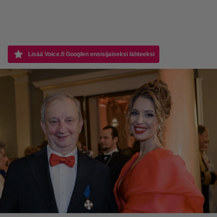
Lisää Voice.fi Googlen ensisijaiseksi lähteeksi