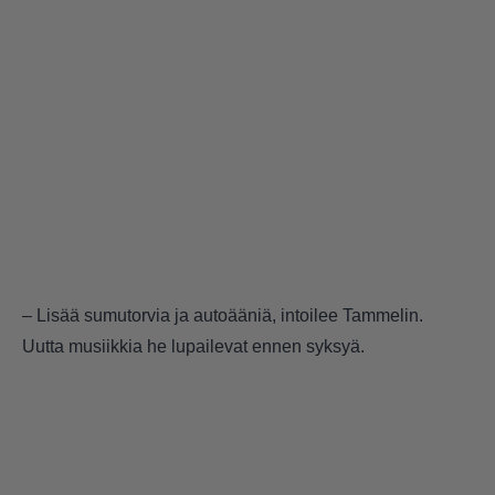
– Lisää sumutorvia ja autoääniä, intoilee Tammelin.
Uutta musiikkia he lupailevat ennen syksyä.