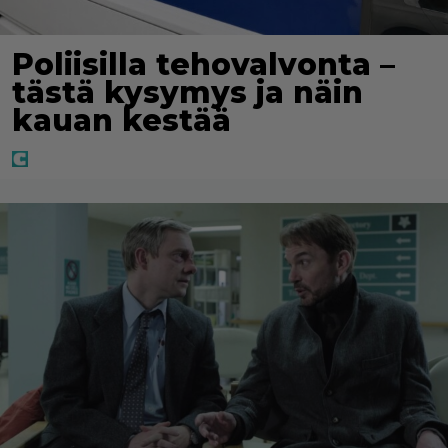
Poliisilla tehovalvonta –
tästä kysymys ja näin
kauan kestää