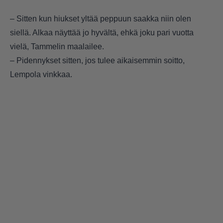
– Sitten kun hiukset yltää peppuun saakka niin olen
siellä. Alkaa näyttää jo hyvältä, ehkä joku pari vuotta
vielä, Tammelin maalailee.
– Pidennykset sitten, jos tulee aikaisemmin soitto,
Lempola vinkkaa.