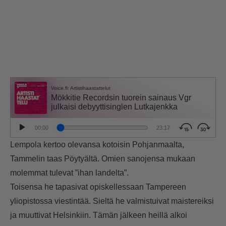
Lempola kertoo olevansa kotoisin Pohjanmaalta,
Tammelin taas Pöytyältä. Omien sanojensa mukaan
molemmat tulevat ”ihan landelta”.
Toisensa he tapasivat opiskellessaan Tampereen
yliopistossa viestintää. Sieltä he valmistuivat maistereiksi
ja muuttivat Helsinkiin. Tämän jälkeen heillä alkoi