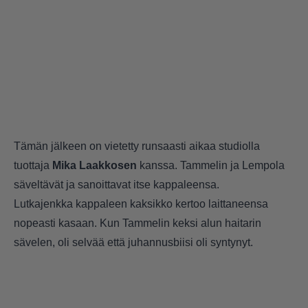
Tämän jälkeen on vietetty runsaasti aikaa studiolla
tuottaja
Mika Laakkosen
kanssa. Tammelin ja Lempola
säveltävät ja sanoittavat itse kappaleensa.
Lutkajenkka kappaleen kaksikko kertoo laittaneensa
nopeasti kasaan. Kun Tammelin keksi alun haitarin
sävelen, oli selvää että juhannusbiisi oli syntynyt.