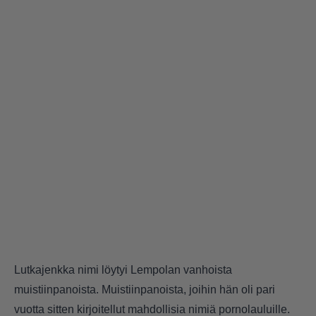
Lutkajenkka nimi löytyi Lempolan vanhoista
muistiinpanoista. Muistiinpanoista, joihin hän oli pari
vuotta sitten kirjoitellut mahdollisia nimiä pornolauluille.