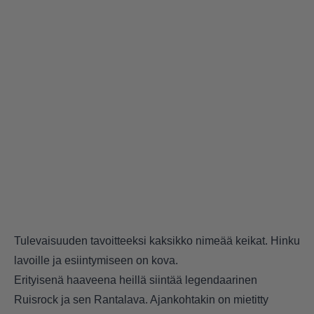
Tulevaisuuden tavoitteeksi kaksikko nimeää keikat. Hinku
lavoille ja esiintymiseen on kova.
Erityisenä haaveena heillä siintää legendaarinen
Ruisrock ja sen Rantalava. Ajankohtakin on mietitty