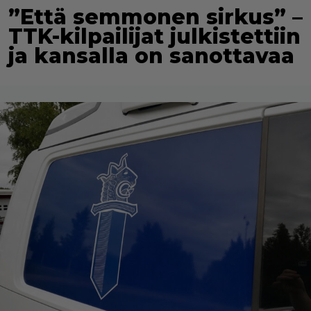
”Että semmonen sirkus” –
TTK-kilpailijat julkistettiin
ja kansalla on sanottavaa