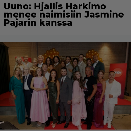
Uuno: Hjallis Harkimo
menee naimisiin Jasmine
Pajarin kanssa