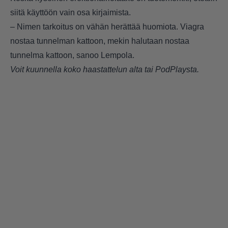
siitä käyttöön vain osa kirjaimista.
– Nimen tarkoitus on vähän herättää huomiota. Viagra
nostaa tunnelman kattoon, mekin halutaan nostaa
tunnelma kattoon, sanoo Lempola.
Voit kuunnella koko haastattelun alta tai
PodPlaysta
.