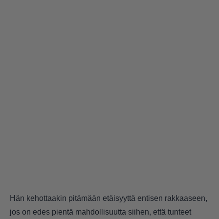
Hän kehottaakin pitämään etäisyyttä entisen rakkaaseen,
jos on edes pientä mahdollisuutta siihen, että tunteet