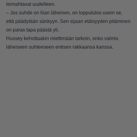
leimahtavat uudelleen.
– Jos suhde on liian läheinen, on lopputulos usein se,
että päädytään sänkyyn. Sen sijaan etäisyyden pitäminen
on paras tapa päästä yli.
Hussey kehottaakin miettimään tarkoin, onko valmis
läheiseen suhteeseen entisen rakkaansa kanssa.