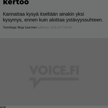
kertoo
Kannattaa kysyä itseltään ainakin yksi
kysymys, ennen kuin aloittaa ystävyyssuhteen.
Toimittaja:
Reija Saarinen
Julkaistu:
24.8.2017 09:45
AOP