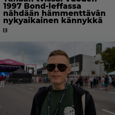
1997 Bond-leffassa
nähdään hämmenttävän
nykyaikainen kännykkä