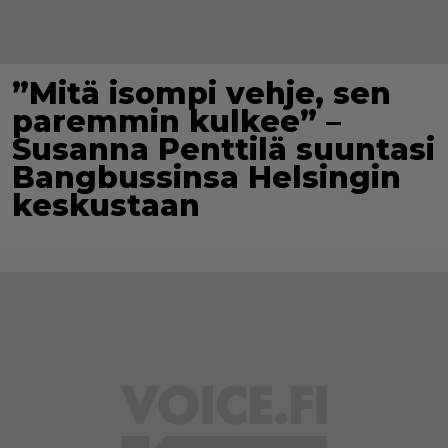
”Mitä isompi vehje, sen
paremmin kulkee” –
Susanna Penttilä suuntasi
Bangbussinsa Helsingin
keskustaan