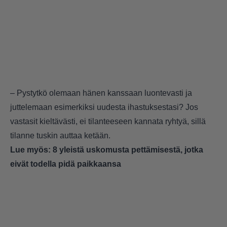
– Pystytkö olemaan hänen kanssaan luontevasti ja
juttelemaan esimerkiksi uudesta ihastuksestasi? Jos
vastasit kieltävästi, ei tilanteeseen kannata ryhtyä, sillä
tilanne tuskin auttaa ketään.
Lue myös:
8 yleistä uskomusta pettämisestä, jotka
eivät todella pidä paikkaansa