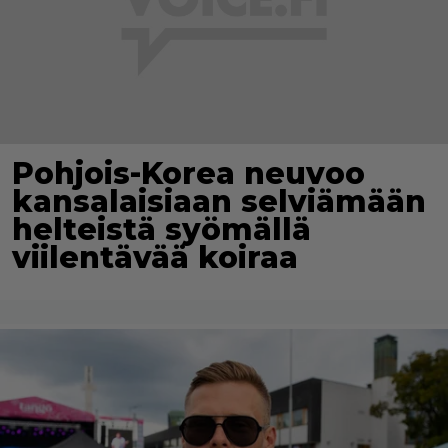
Pohjois-Korea neuvoo
kansalaisiaan selviämään
helteistä syömällä
viilentävää koiraa