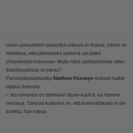
Usein parisuhteen päädyttyä edessä on tilanne, jolloin on
mietittävä, että jatketaanko ystävinä vai jääkö
yhteydenpito kokonaan. Mutta mikä vaihtoehdoista sitten
todellisuudessa on paras?
Parisuhdeasiantuntija
Matthew Husseyn
mukaan kaikki
riippuu tunteista.
– Jos romanssi on todellakin täysin kuollut, voi homma
onnistua. Tärkeää kuitenkin on, että kummallakaan ei ole
tunteita, hän toteaa.