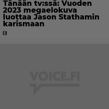
Tänään tv:ssä: Vuoden
2023 megaelokuva
luottaa Jason Stathamin
karismaan