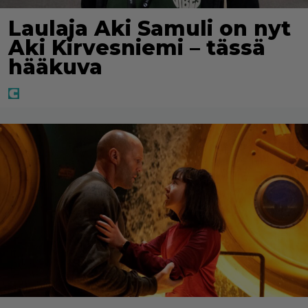
Laulaja Aki Samuli on nyt
Aki Kirvesniemi – tässä
hääkuva