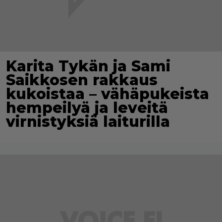
Karita Tykän ja Sami
Saikkosen rakkaus
kukoistaa – vähäpukeista
hempeilyä ja leveitä
virnistyksiä laiturilla