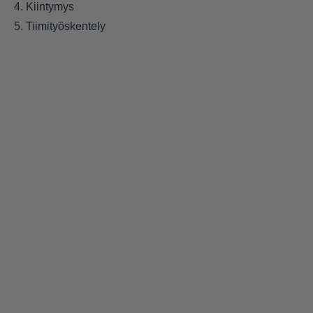
4. Kiintymys
5. Tiimityöskentely