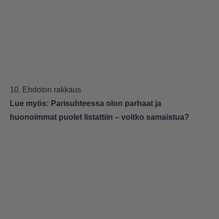
10. Ehdoton rakkaus
Lue myös:
Parisuhteessa olon parhaat ja
huonoimmat puolet listattiin – voitko samaistua?