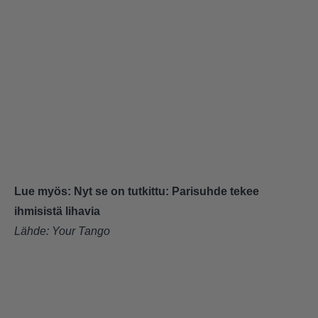
Lue myös:
Nyt se on tutkittu: Parisuhde tekee
ihmisistä lihavia
Lähde:
Your Tango