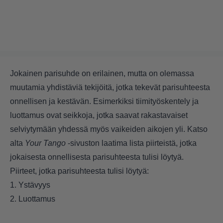
Jokainen parisuhde on erilainen, mutta on olemassa
muutamia yhdistäviä tekijöitä, jotka tekevät parisuhteesta
onnellisen ja kestävän. Esimerkiksi tiimityöskentely ja
luottamus ovat seikkoja, jotka saavat rakastavaiset
selviytymään yhdessä myös vaikeiden aikojen yli. Katso
alta
Your Tango
-sivuston laatima lista piirteistä, jotka
jokaisesta onnellisesta parisuhteesta tulisi löytyä.
Piirteet, jotka parisuhteesta tulisi löytyä:
1. Ystävyys
2. Luottamus