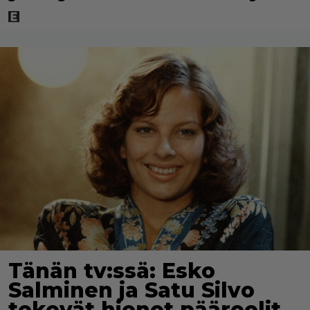
Tänän tv:ssä: Esko
Salminen ja Satu Silvo
tekevät hienot pääroolit