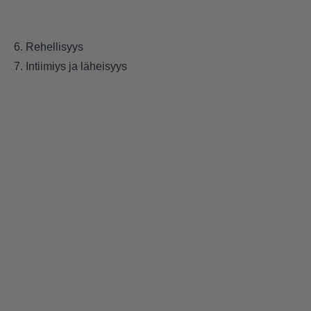
6. Rehellisyys
7. Intiimiys ja läheisyys