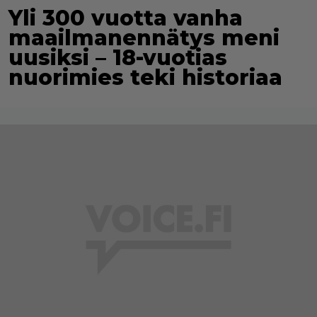
Yli 300 vuotta vanha
maailmanennätys meni
uusiksi – 18-vuotias
nuorimies teki historiaa