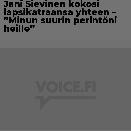
Jani Sievinen kokosi
lapsikatraansa yhteen –
”Minun suurin perintöni
heille”