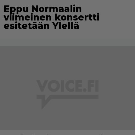
Eppu Normaalin
viimeinen konsertti
esitetään Ylellä