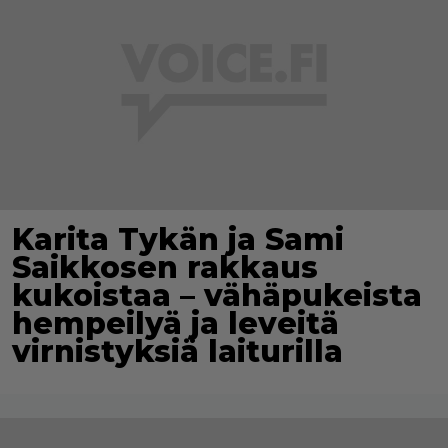
Karita Tykän ja Sami
Saikkosen rakkaus
kukoistaa – vähäpukeista
hempeilyä ja leveitä
virnistyksiä laiturilla