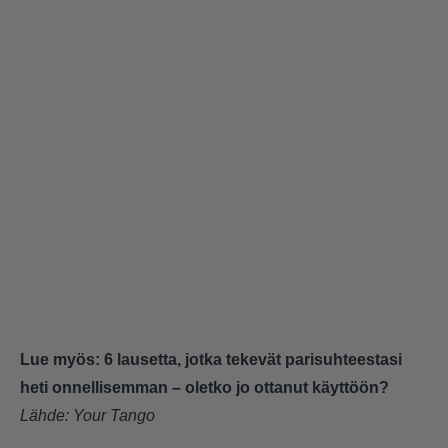
Lue myös:
6 lausetta, jotka tekevät parisuhteestasi
heti onnellisemman – oletko jo ottanut käyttöön?
Lähde:
Your Tango