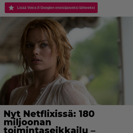
Lisää Voice.fi Googlen ensisijaiseksi lähteeksi
Nyt Netflixissä: 180
miljoonan
toimintaseikkailu –