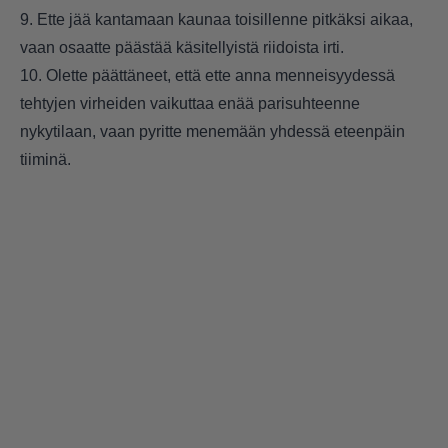
9. Ette jää kantamaan kaunaa toisillenne pitkäksi aikaa,
vaan osaatte päästää käsitellyistä riidoista irti.
10. Olette päättäneet, että ette anna menneisyydessä
tehtyjen virheiden vaikuttaa enää parisuhteenne
nykytilaan, vaan pyritte menemään yhdessä eteenpäin
tiiminä.