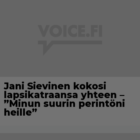
Jani Sievinen kokosi
lapsikatraansa yhteen –
”Minun suurin perintöni
heille”