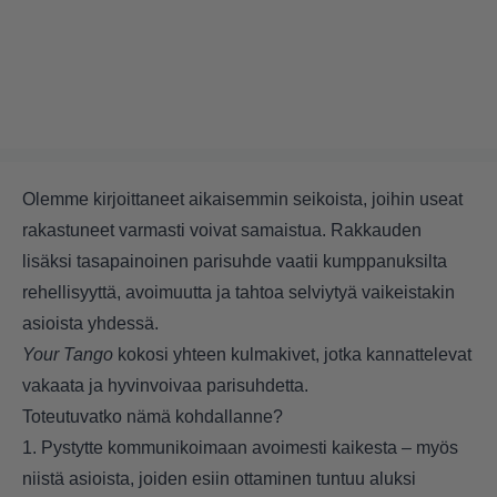
Olemme kirjoittaneet aikaisemmin seikoista, joihin useat
rakastuneet varmasti voivat samaistua. Rakkauden
lisäksi tasapainoinen parisuhde vaatii kumppanuksilta
rehellisyyttä, avoimuutta ja tahtoa selviytyä vaikeistakin
asioista yhdessä.
Your Tango
kokosi yhteen kulmakivet, jotka kannattelevat
vakaata ja hyvinvoivaa parisuhdetta.
Toteutuvatko nämä kohdallanne?
1. Pystytte kommunikoimaan avoimesti kaikesta – myös
niistä asioista, joiden esiin ottaminen tuntuu aluksi