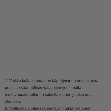
7. Vaikka kullan kainaloon käpertyminen on mukavaa,
poistutte säännöllisin väliajoin myös omalta
mukavuusalueeltanne kokeillaksenne jotakin uutta
yhdessä.
8. Voitte olla suhteessanne täysin omia itsejänne.