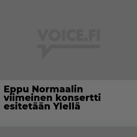
Eppu Normaalin
viimeinen konsertti
esitetään Ylellä