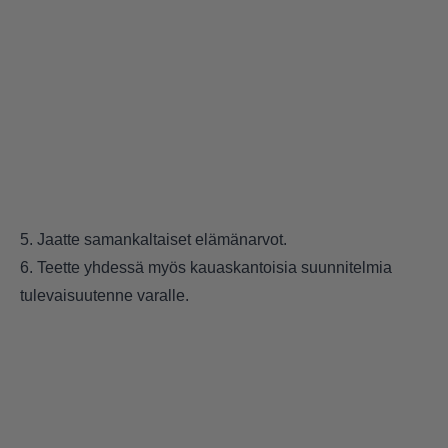
5. Jaatte samankaltaiset elämänarvot.
6. Teette yhdessä myös kauaskantoisia suunnitelmia
tulevaisuutenne varalle.