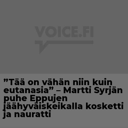
”Tää on vähän niin kuin
eutanasia” – Martti Syrjän
puhe Eppujen
jäähyväiskeikalla kosketti
ja nauratti