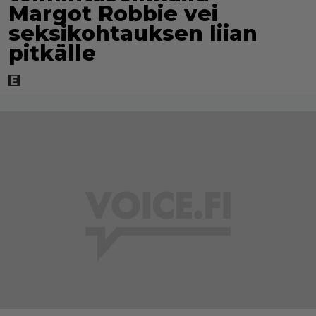
Margot Robbie vei
seksikohtauksen liian
pitkälle