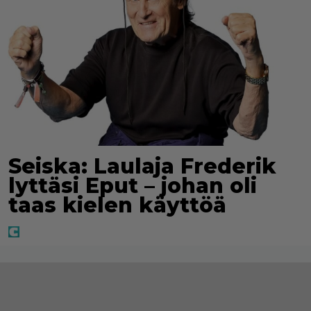
Seiska: Laulaja Frederik
lyttäsi Eput – johan oli
taas kielen käyttöä