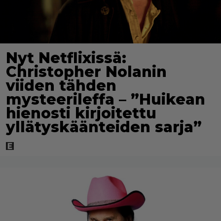
Nyt Netflixissä:
Christopher Nolanin
viiden tähden
mysteerileffa – ”Huikean
hienosti kirjoitettu
yllätyskäänteiden sarja”