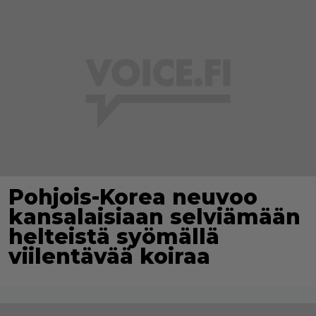
Pohjois-Korea neuvoo
kansalaisiaan selviämään
helteistä syömällä
viilentävää koiraa