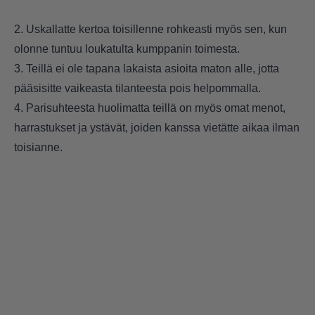
2. Uskallatte kertoa toisillenne rohkeasti myös sen, kun
olonne tuntuu loukatulta kumppanin toimesta.
3. Teillä ei ole tapana lakaista asioita maton alle, jotta
pääsisitte vaikeasta tilanteesta pois helpommalla.
4. Parisuhteesta huolimatta teillä on myös omat menot,
harrastukset ja ystävät, joiden kanssa vietätte aikaa ilman
toisianne.