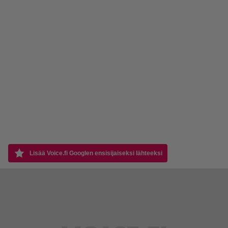
Lisää Voice.fi Googlen ensisijaiseksi lähteeksi