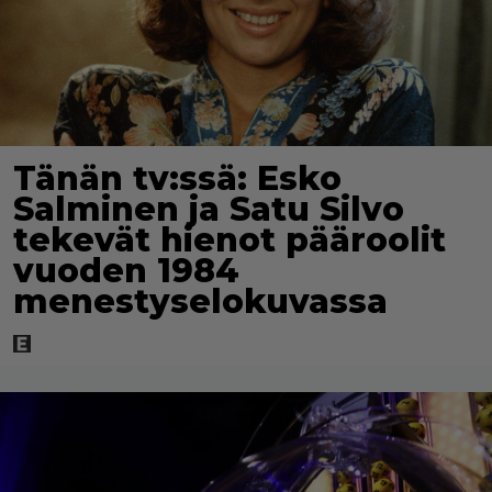
Tänän tv:ssä: Esko
Salminen ja Satu Silvo
tekevät hienot pääroolit
vuoden 1984
menestyselokuvassa