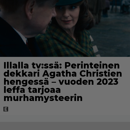
Illalla tv:ssä: Perinteinen
dekkari Agatha Christien
hengessä – vuoden 2023
leffa tarjoaa
murhamysteerin