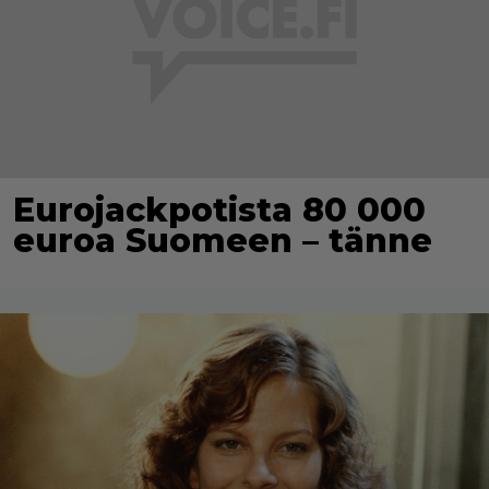
Eurojackpotista 80 000
euroa Suomeen – tänne