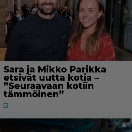
Sara ja Mikko Parikka
etsivät uutta kotia –
”Seuraavaan kotiin
tämmöinen”