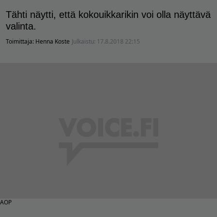
Tähti näytti, että kokouikkarikin voi olla näyttävä
valinta.
Toimittaja:
Henna Koste
Julkaistu:
17.8.2018 22:15
AOP