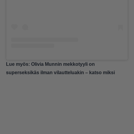
Lue myös:
Olivia Munnin mekkotyyli on
superseksikäs ilman vilautteluakin – katso miksi