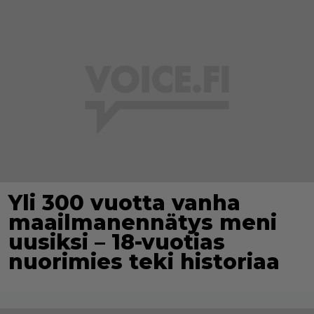
Yli 300 vuotta vanha
maailmanennätys meni
uusiksi – 18-vuotias
nuorimies teki historiaa