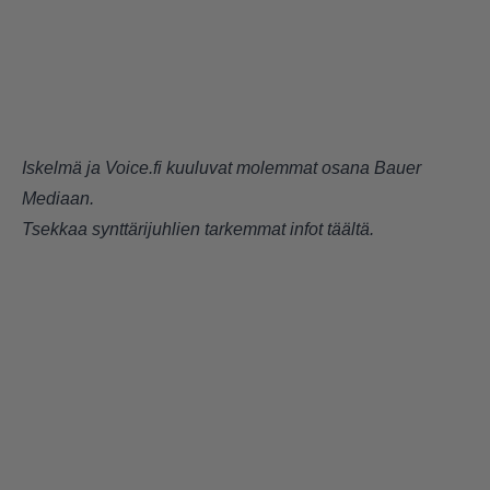
Iskelmä ja Voice.fi kuuluvat molemmat osana Bauer
Mediaan.
Tsekkaa synttärijuhlien tarkemmat infot
täältä
.