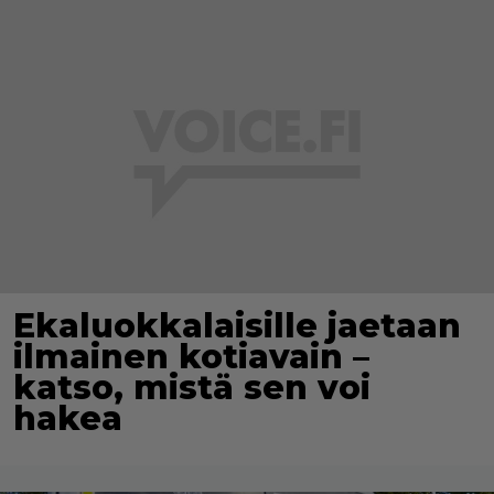
Ekaluokkalaisille jaetaan
ilmainen kotiavain –
katso, mistä sen voi
hakea