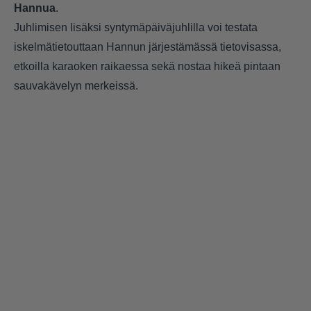
Hannua
.
Juhlimisen lisäksi syntymäpäiväjuhlilla voi testata
iskelmätietouttaan Hannun järjestämässä tietovisassa,
etkoilla karaoken raikaessa sekä nostaa hikeä pintaan
sauvakävelyn merkeissä.