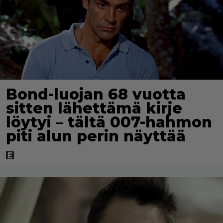
Bond-luojan 68 vuotta
sitten lähettämä kirje
löytyi – tältä 007-hahmon
piti alun perin näyttää