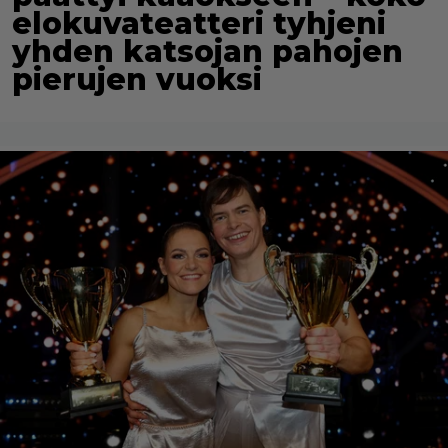
elokuvateatteri tyhjeni
yhden katsojan pahojen
pierujen vuoksi