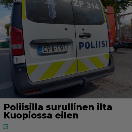
Poliisilla surullinen ilta
Kuopiossa eilen