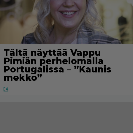
Tältä näyttää Vappu
Pimiän perhelomalla
Portugalissa – ”Kaunis
mekko”