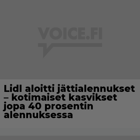
Lidl aloitti jättialennukset
– kotimaiset kasvikset
jopa 40 prosentin
alennuksessa