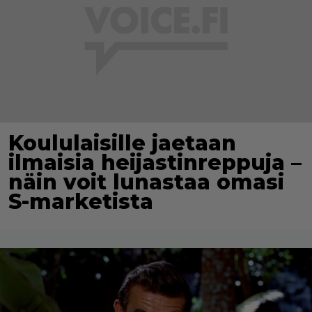
Koululaisille jaetaan
ilmaisia heijastinreppuja –
näin voit lunastaa omasi
S-marketista