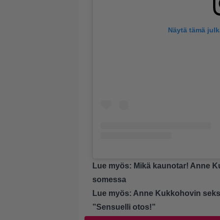
Näytä tämä jul
Lue myös:
Mikä kaunotar! Anne Ku
somessa
Lue myös:
Anne Kukkohovin seksi
”Sensuelli otos!”