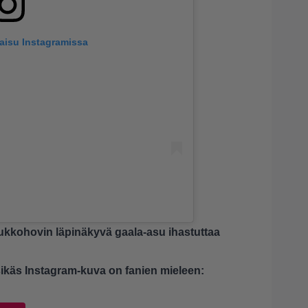
kaisu Instagramissa
kkohovin läpinäkyvä gaala-asu ihastuttaa
käs Instagram-kuva on fanien mieleen: