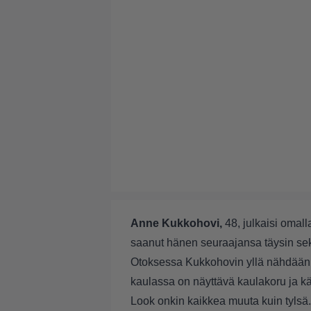
Anne Kukkohovi,
48, julkaisi omall
saanut hänen seuraajansa täysin sek
Otoksessa Kukkohovin yllä nähdään 
kaulassa on näyttävä kaulakoru ja k
Look onkin kaikkea muuta kuin tylsä