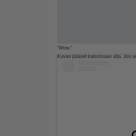
”Wow.”
Kuvan pääset katsomaan alta. Jos se