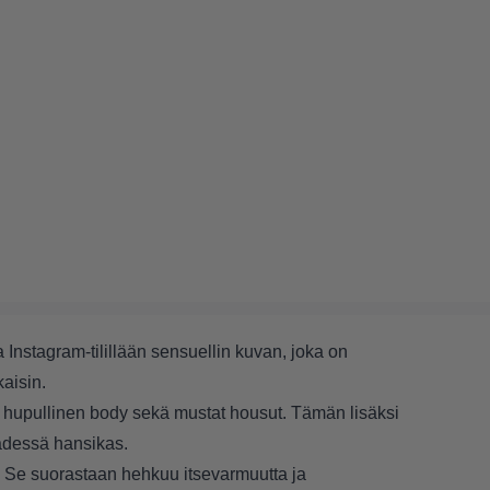
a Instagram-tilillään sensuellin kuvan, joka on
aisin.
hupullinen body sekä mustat housut. Tämän lisäksi
ädessä hansikas.
. Se suorastaan hehkuu itsevarmuutta ja