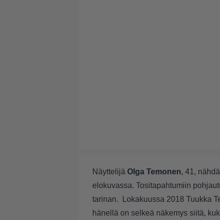
Näyttelijä
Olga Temonen
, 41, nähd
elokuvassa. Tositapahtumiin pohjaut
tarinan. Lokakuussa 2018 Tuukka Tem
hänellä on selkeä näkemys siitä, kuk