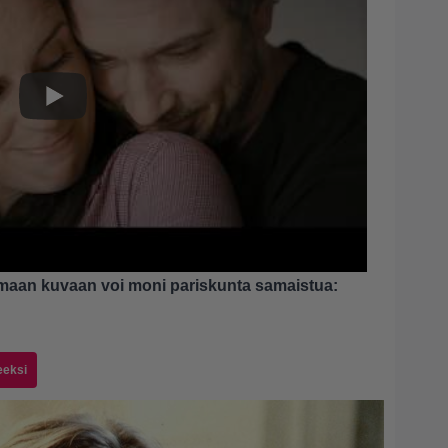
maan kuvaan voi moni pariskunta samaistua:
eeksi