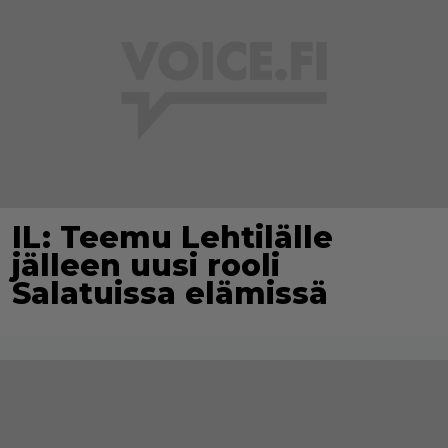
IL: Teemu Lehtilälle
jälleen uusi rooli
Salatuissa elämissä