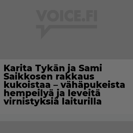
Karita Tykän ja Sami
Saikkosen rakkaus
kukoistaa – vähäpukeista
hempeilyä ja leveitä
virnistyksiä laiturilla