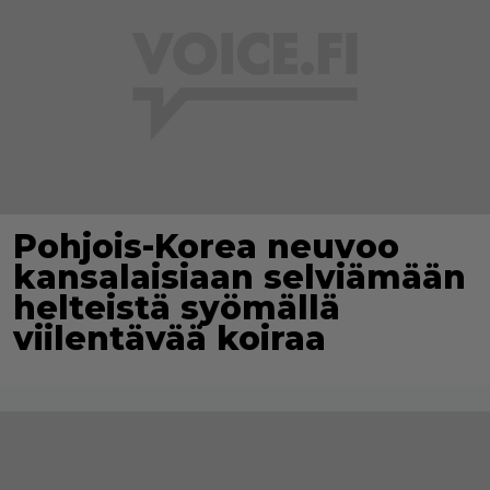
Pohjois-Korea neuvoo
kansalaisiaan selviämään
helteistä syömällä
viilentävää koiraa