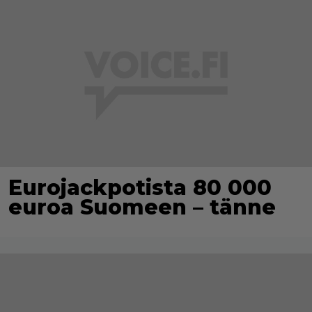
Eurojackpotista 80 000
euroa Suomeen – tänne