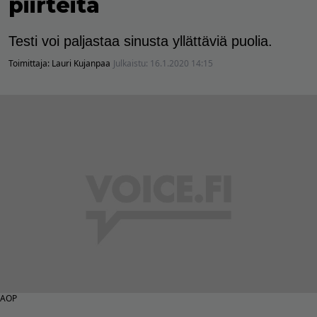
piirteitä
Testi voi paljastaa sinusta yllättäviä puolia.
Toimittaja:
Lauri Kujanpaa
Julkaistu:
16.1.2020 14:15
AOP