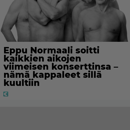
Eppu Normaali soitti
kaikkien aikojen
viimeisen konserttinsa –
nämä kappaleet sillä
kuultiin
Jaa tuloksesi Facebookissa