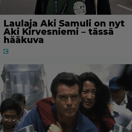
Laulaja Aki Samuli on nyt
Aki Kirvesniemi – tässä
hääkuva