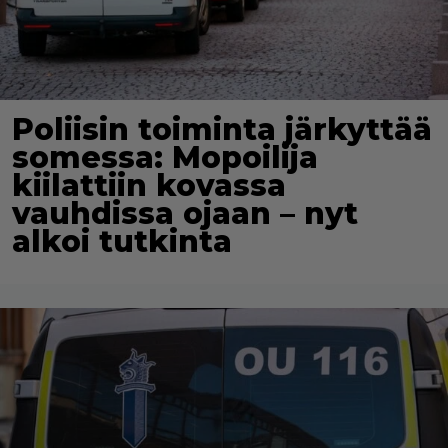
Poliisin toiminta järkyttää
somessa: Mopoilija
kiilattiin kovassa
vauhdissa ojaan – nyt
alkoi tutkinta