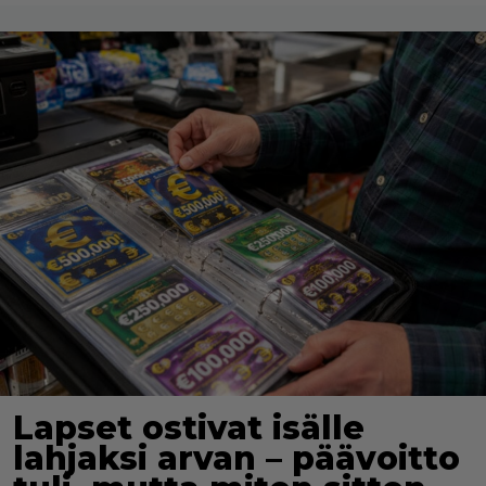
Lapset ostivat isälle
lahjaksi arvan – päävoitto