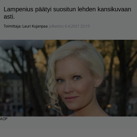
Lampenius päätyi suositun lehden kansikuvaan
asti.
Toimittaja:
Lauri Kujanpaa
Julkaistu:
6.4.2021 22:15
AOP