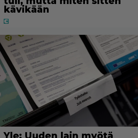
tuli, mutta miten sitten
kävikään
Yle: Uuden lain myötä