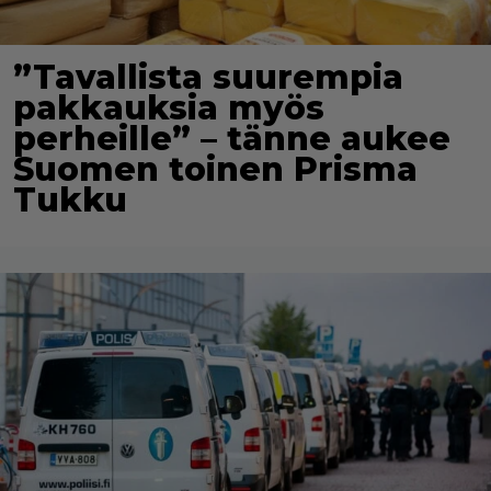
”Tavallista suurempia
pakkauksia myös
perheille” – tänne aukee
Suomen toinen Prisma
Tukku