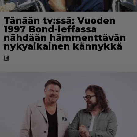
Tänään tv:ssä: Vuoden
1997 Bond-leffassa
nähdään hämmenttävän
nykyaikainen kännykkä