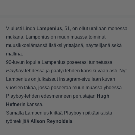
Viulusti Linda
Lampenius
, 51, on ollut urallaan monessa
mukana. Lampenius on muun muassa toiminut
muusikkoelämänsä lisäksi yrittäjänä, näyttelijänä sekä
mallina.
90-luvun lopulla Lampenius poseerasi tunnetussa
Playboy
-lehdessä ja päätyi lehden kansikuvaan asti. Nyt
Lampenius on julkaissut Instagram-sivullaan kuvan
vuosien takaa, jossa poseeraa muun muassa yhdessä
Playboy-lehden edesmenneen perustajan
Hugh
Hefnerin
kanssa.
Samalla Lampenius kiittää Playboyn pitkäaikaista
työntekijää
Alison Reynoldsia
.