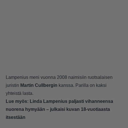
Lampenius meni vuonna 2008 naimisiin ruotsalaisen
juristin
Martin Cullbergin
kanssa
. Parilla on kaksi
yhteistä lasta.
Lue myös:
Linda Lampenius paljasti vihanneensa
nuorena hymyään – julkaisi kuvan 18-vuotiaasta
itsestään