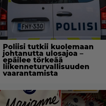
Poliisi tutkii kuolemaan
johtanutta ulosajoa –
epäilee törkeää
liikenneturvallisuuden
vaarantamista