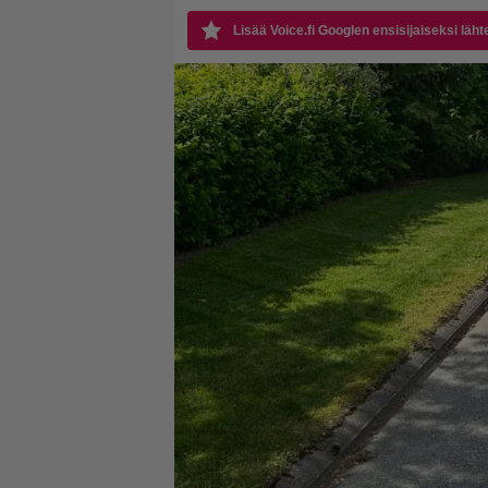
Lisää Voice.fi Googlen ensisijaiseksi läht