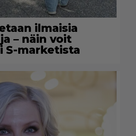
aetaan ilmaisia
a – näin voit
i S-marketista