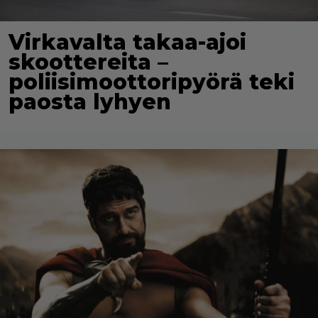
Virkavalta takaa-ajoi
skoottereita –
poliisimoottoripyörä teki
paosta lyhyen