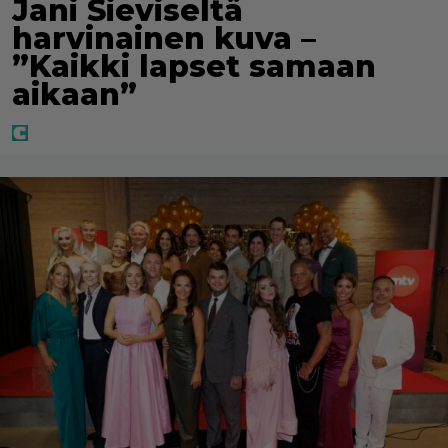
Jani Sieviseltä
harvinainen kuva –
”Kaikki lapset samaan
aikaan”