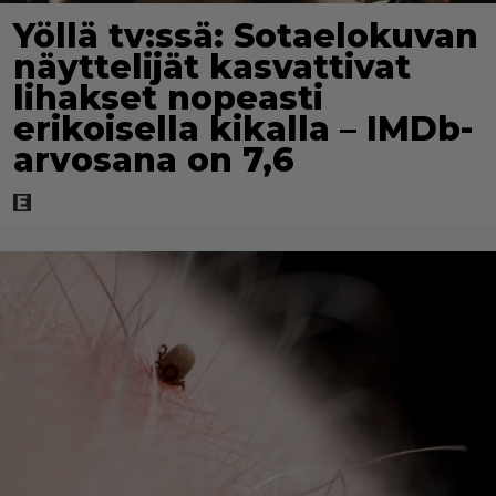
Yöllä tv:ssä: Sotaelokuvan
näyttelijät kasvattivat
lihakset nopeasti
erikoisella kikalla – IMDb-
arvosana on 7,6