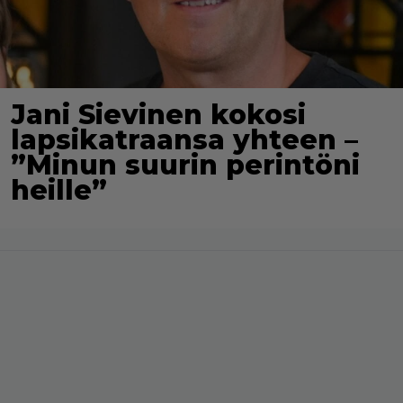
Jani Sievinen kokosi
lapsikatraansa yhteen –
”Minun suurin perintöni
heille”