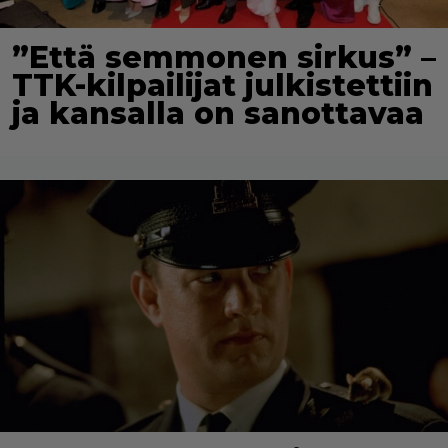
”Että semmonen sirkus” –
TTK-kilpailijat julkistettiin
ja kansalla on sanottavaa