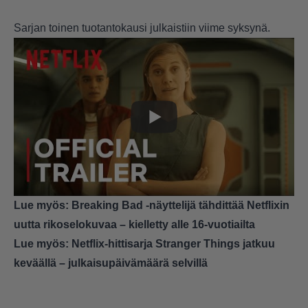
Sarjan toinen tuotantokausi julkaistiin viime syksynä.
Lue myös:
Breaking Bad -näyttelijä tähdittää Netflixin
uutta rikoselokuvaa – kielletty alle 16-vuotiailta
Lue myös:
Netflix-hittisarja Stranger Things jatkuu
keväällä – julkaisupäivämäärä selvillä