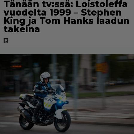
Tänään tv:ssä: Loistoleffa
vuodelta 1999 – Stephen
King ja Tom Hanks laadun
takeina