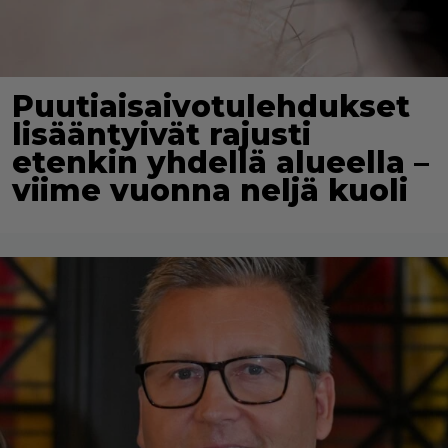
Puutiaisaivotulehdukset
lisääntyivät rajusti
etenkin yhdellä alueella –
viime vuonna neljä kuoli