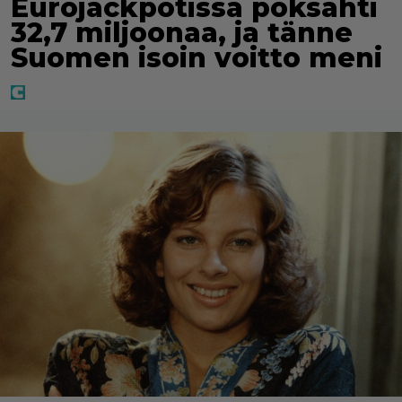
Eurojackpotissa poksahti
32,7 miljoonaa, ja tänne
Suomen isoin voitto meni