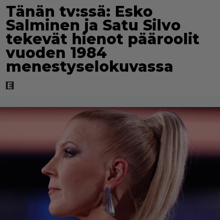
Tänän tv:ssä: Esko
Salminen ja Satu Silvo
tekevät hienot pääroolit
vuoden 1984
menestyselokuvassa