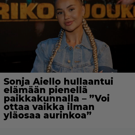
Sonja Aiello hullaantui
elämään pienellä
paikkakunnalla – ”Voi
ottaa vaikka ilman
yläosaa aurinkoa”