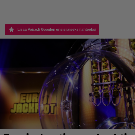
Lisää Voice.fi Googlen ensisijaiseksi lähteeksi