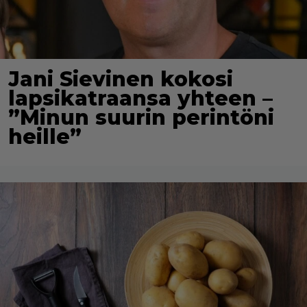
Jani Sievinen kokosi
lapsikatraansa yhteen –
”Minun suurin perintöni
heille”