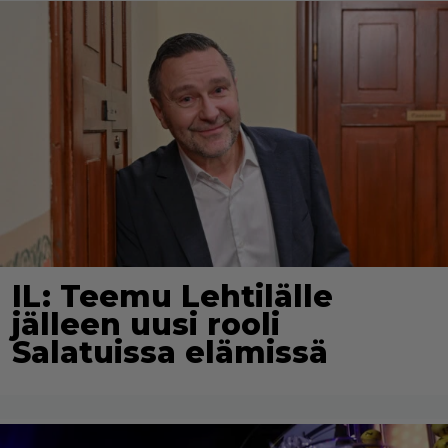
IL: Teemu Lehtilälle
jälleen uusi rooli
Salatuissa elämissä