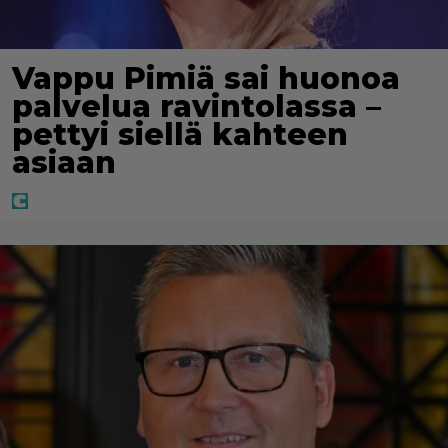
Vappu Pimiä sai huonoa
palvelua ravintolassa –
pettyi siellä kahteen
asiaan