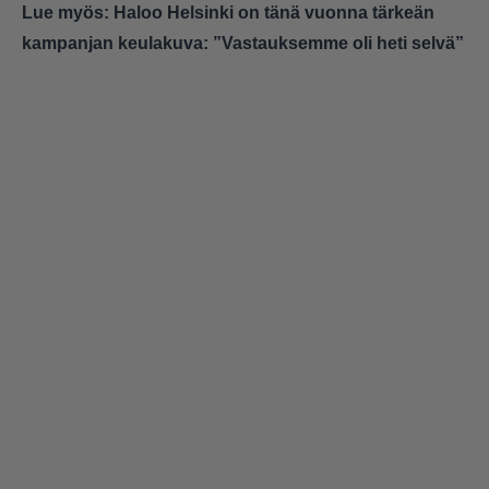
Lue myös:
Haloo Helsinki on tänä vuonna tärkeän
kampanjan keulakuva: ”Vastauksemme oli heti selvä”