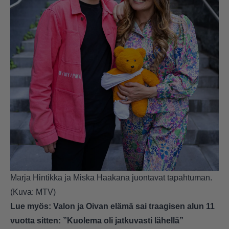
Marja Hintikka ja Miska Haakana juontavat tapahtuman.
(Kuva: MTV)
Lue myös:
Valon ja Oivan elämä sai traagisen alun 11
vuotta sitten: ”Kuolema oli jatkuvasti lähellä”