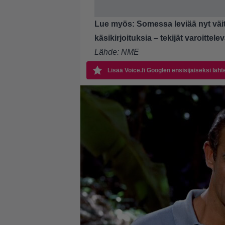
Lue myös:
Somessa leviää nyt väi
käsikirjoituksia – tekijät varoittelev
Lähde:
NME
Lisää Voice.fi Googlen ensisijaiseksi läht