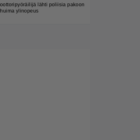
oottoripyöräilijä lähti poliisia pakoon
 huima ylinopeus