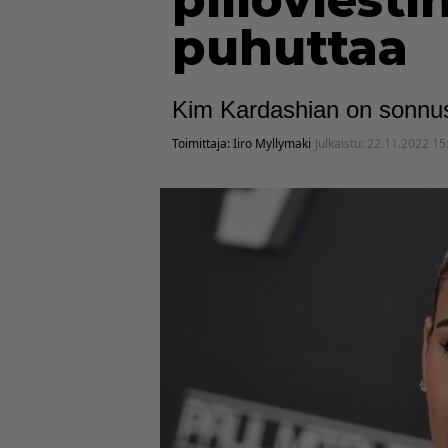
piiloviest
puhuttaa
Kim Kardashian on sonnus
Toimittaja:
Iiro Myllymaki
Julkaistu:
22.11.2022 15