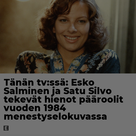
Tänän tv:ssä: Esko
Salminen ja Satu Silvo
tekevät hienot pääroolit
vuoden 1984
menestyselokuvassa