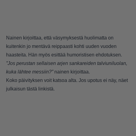
Nainen kirjoittaa, että väsymyksestä huolimatta on
kuitenkin jo mentävä reippaasti kohti uuden vuoden
haasteita. Hän myös esittää humoristisen ehdotuksen.
”Jos perustan sellaisen arjen sankareiden talviuniluolan,
kuka lähtee messiin?”
nainen kirjoittaa.
Koko päivityksen voit katsoa alta. Jos upotus ei näy, näet
julkaisun
tästä linkistä
.