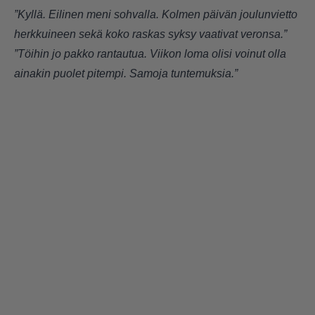
”Kyllä. Eilinen meni sohvalla. Kolmen päivän joulunvietto
herkkuineen sekä koko raskas syksy vaativat veronsa.”
”Töihin jo pakko rantautua. Viikon loma olisi voinut olla
ainakin puolet pitempi. Samoja tuntemuksia.”