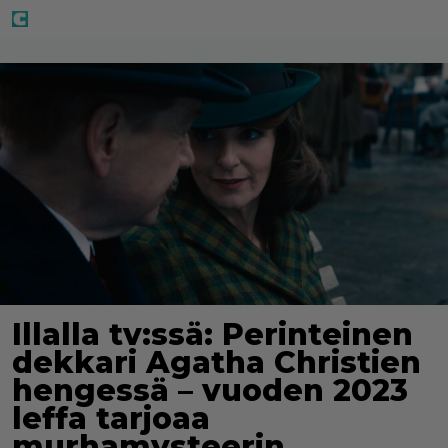
Illalla tv:ssä: Perinteinen
dekkari Agatha Christien
hengessä – vuoden 2023
leffa tarjoaa
murhamysteerin