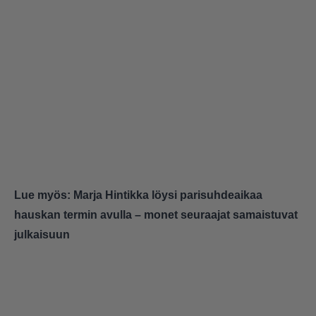
Lue myös:
Marja Hintikka löysi parisuhdeaikaa
hauskan termin avulla – monet seuraajat samaistuvat
julkaisuun