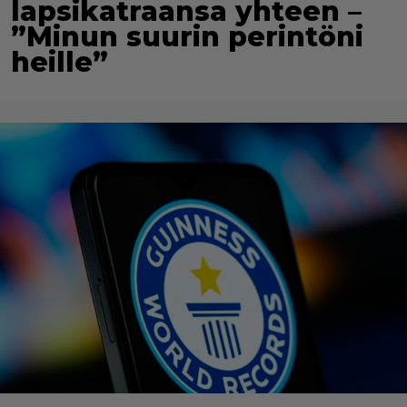
lapsikatraansa yhteen –
”Minun suurin perintöni
heille”