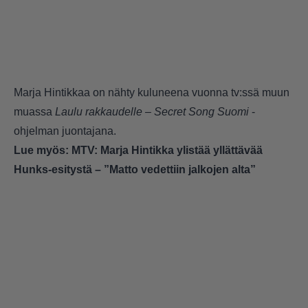
Marja Hintikkaa on nähty kuluneena vuonna tv:ssä muun
muassa
Laulu rakkaudelle – Secret Song Suomi
-
ohjelman juontajana.
Lue myös:
MTV: Marja Hintikka ylistää yllättävää
Hunks-esitystä – ”Matto vedettiin jalkojen alta”