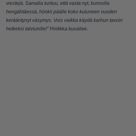
viestejä. Samalla tuntuu, että vasta nyt, kunnolla
hengähtäessä, hönkii päälle koko kuluneen vuoden
kerääntynyt väsymys. Vois vaikka käydä karhun tavoin
hetkeksi talviunille!”
Hintikka kuvailee.