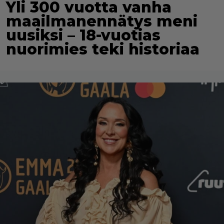
Yli 300 vuotta vanha
maailmanennätys meni
uusiksi – 18-vuotias
nuorimies teki historiaa