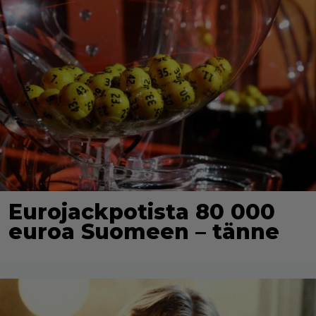
Eurojackpotista 80 000
euroa Suomeen – tänne